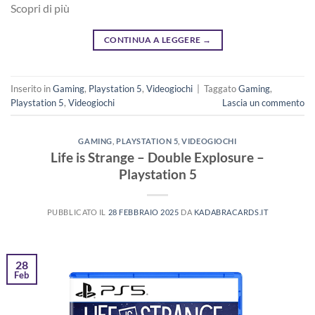
Scopri di più
CONTINUA A LEGGERE
→
Inserito in
Gaming
,
Playstation 5
,
Videogiochi
|
Taggato
Gaming
,
Playstation 5
,
Videogiochi
Lascia un commento
GAMING
,
PLAYSTATION 5
,
VIDEOGIOCHI
Life is Strange – Double Explosure –
Playstation 5
PUBBLICATO IL
28 FEBBRAIO 2025
DA
KADABRACARDS.IT
28
Feb