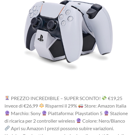
PREZZO INCREDIBILE – SUPER SCONTO!
‎€19,25
i‎nv‎ec‎e ‎di‎ €26,99
R‎is‎pa‎rm‎i ‎il‎ 29%
Store: Amazon Italia
Marchio: Sony
Piattaforma: Playstation 5
Stazione
di ricarica per 2 controller wireless
Colore: Nero/Bianco
Apri su Amazon I prezzi possono subire variazioni.