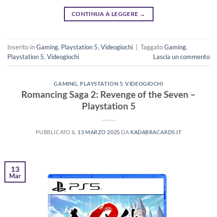
CONTINUA A LEGGERE
→
Inserito in
Gaming
,
Playstation 5
,
Videogiochi
|
Taggato
Gaming
,
Playstation 5
,
Videogiochi
Lascia un commento
GAMING
,
PLAYSTATION 5
,
VIDEOGIOCHI
Romancing Saga 2: Revenge of the Seven –
Playstation 5
PUBBLICATO IL
13 MARZO 2025
DA
KADABRACARDS.IT
13
Mar