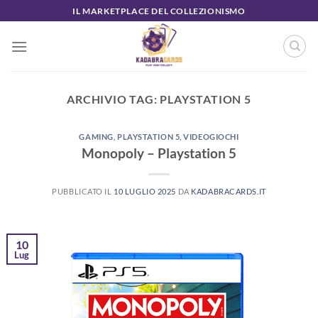
Salta
IL MARKETPLACE DEL COLLEZIONISMO
ai
contenuti
ARCHIVIO TAG:
PLAYSTATION 5
GAMING
,
PLAYSTATION 5
,
VIDEOGIOCHI
Monopoly – Playstation 5
PUBBLICATO IL
10 LUGLIO 2025
DA
KADABRACARDS.IT
10
Lug