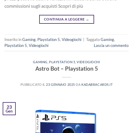
commissioni sugli acquisti Scopri di più
CONTINUA A LEGGERE
→
Inserito in
Gaming
,
Playstation 5
,
Videogiochi
|
Taggato
Gaming
,
Playstation 5
,
Videogiochi
Lascia un commento
GAMING
,
PLAYSTATION 5
,
VIDEOGIOCHI
Astro Bot – Playstation 5
PUBBLICATO IL
23 GENNAIO 2025
DA
KADABRACARDS.IT
23
Gen