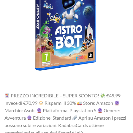
PREZZO INCREDIBILE – SUPER SCONTO!
‎€49,99
i‎nv‎ec‎e ‎di‎ €70,99
R‎is‎pa‎rm‎i ‎il‎ 30%
Store: Amazon
Marchio: Asobi
Piattaforma: Playstation 5
Genere:
Avventura
Edizione: Standard
Apri su Amazon I prezzi
possono subire variazioni. KadabraCards ottiene
commissioni sugli acquisti Scopri di più