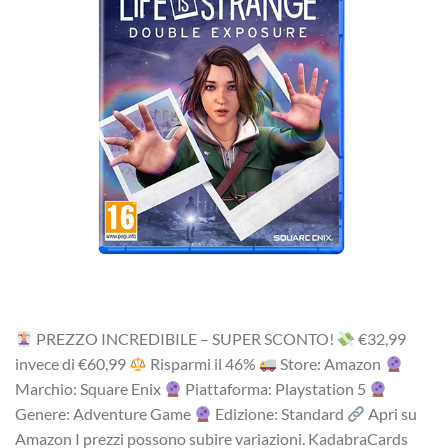
PREZZO INCREDIBILE – SUPER SCONTO!
‎€32,99‎
i‎nv‎ec‎e ‎di‎ €60,99
R‎is‎pa‎rm‎i ‎il‎ 46%
Store: Amazon
Marchio: Square Enix
Piattaforma: Playstation 5
Genere: Adventure Game
Edizione: Standard
Apri su
Amazon I prezzi possono subire variazioni. KadabraCards