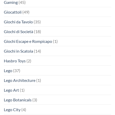
Gaming
(45)
Giocattoli
(49)
Giochi da Tavolo
(35)
Giochi di Società
(18)
Giochi Escape e Rompicapo
(1)
Giochi in Scatola
(14)
Hasbro Toys
(2)
Lego
(37)
Lego Architecture
(1)
Lego Art
(1)
Lego Botanicals
(3)
Lego City
(4)