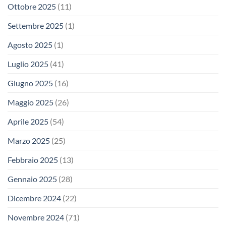
Ottobre 2025
(11)
Settembre 2025
(1)
Agosto 2025
(1)
Luglio 2025
(41)
Giugno 2025
(16)
Maggio 2025
(26)
Aprile 2025
(54)
Marzo 2025
(25)
Febbraio 2025
(13)
Gennaio 2025
(28)
Dicembre 2024
(22)
Novembre 2024
(71)