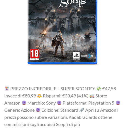
PREZZO INCREDIBILE – SUPER SCONTO!
‎€47,58
i‎nv‎ec‎e ‎di‎ €80,99
R‎is‎pa‎rm‎i: €33,49 (41%)
Store:
Amazon
Marchio: Sony
Piattaforma: Playstation 5
Genere: Azione
Edizione: Standard
Apri su Amazon I
prezzi possono subire variazioni. KadabraCards ottiene
commissioni sugli acquisti Scopri di più