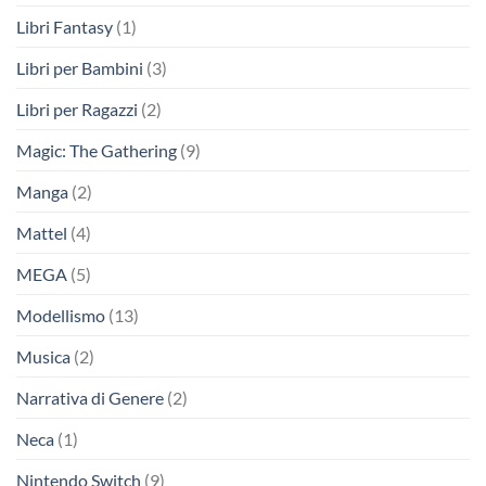
Libri Fantasy
(1)
Libri per Bambini
(3)
Libri per Ragazzi
(2)
Magic: The Gathering
(9)
Manga
(2)
Mattel
(4)
MEGA
(5)
Modellismo
(13)
Musica
(2)
Narrativa di Genere
(2)
Neca
(1)
Nintendo Switch
(9)