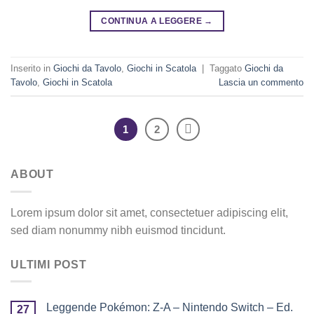
CONTINUA A LEGGERE
→
Inserito in
Giochi da Tavolo
,
Giochi in Scatola
|
Taggato
Giochi da
Tavolo
,
Giochi in Scatola
Lascia un commento
1
2
ABOUT
Lorem ipsum dolor sit amet, consectetuer adipiscing elit,
sed diam nonummy nibh euismod tincidunt.
ULTIMI POST
Leggende Pokémon: Z-A – Nintendo Switch – Ed.
27