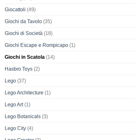
Giocattoli
(49)
Giochi da Tavolo
(35)
Giochi di Società
(18)
Giochi Escape e Rompicapo
(1)
Giochi in Scatola
(14)
Hasbro Toys
(2)
Lego
(37)
Lego Architecture
(1)
Lego Art
(1)
Lego Botanicals
(3)
Lego City
(4)