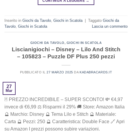
CONTINUA A LEGGERE
→
Inserito in
Giochi da Tavolo
,
Giochi in Scatola
|
Taggato
Giochi da
Tavolo
,
Giochi in Scatola
Lascia un commento
GIOCHI DA TAVOLO
,
GIOCHI IN SCATOLA
Liscianigiochi – Disney – Lilo And Stitch
– 105823 – Puzzle DF Plus 250 pezzi
PUBBLICATO IL
27 MARZO 2025
DA
KADABRACARDS.IT
27
Mar
🃏 PREZZO INCREDIBILE – SUPER SCONTO! 💸 ‎€4,97
i‎nv‎ec‎e ‎di‎ €6,99 ⚖️ R‎is‎pa‎rm‎i ‎il‎ 29% 🚚 Store: Amazon Italia
🔮 Marchio: Disney 🔮 Tema Lilo e Stitch 🔮 Materiale:
Carta 🔮 Pezzi: 250 🔮 Caratteristica: Double Face 🔗 Apri
su Amazon I prezzi possono subire variazioni.