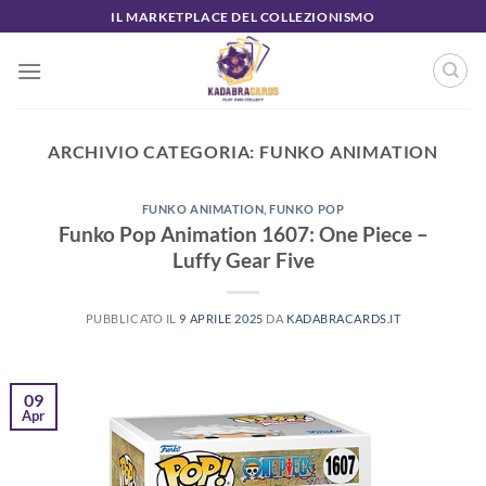
Salta
IL MARKETPLACE DEL COLLEZIONISMO
ai
contenuti
ARCHIVIO CATEGORIA:
FUNKO ANIMATION
FUNKO ANIMATION
,
FUNKO POP
Funko Pop Animation 1607: One Piece –
Luffy Gear Five
PUBBLICATO IL
9 APRILE 2025
DA
KADABRACARDS.IT
09
Apr