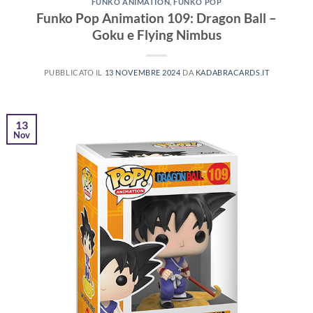
FUNKO ANIMATION
,
FUNKO POP
Funko Pop Animation 109: Dragon Ball –
Goku e Flying Nimbus
PUBBLICATO IL
13 NOVEMBRE 2024
DA
KADABRACARDS.IT
13
Nov