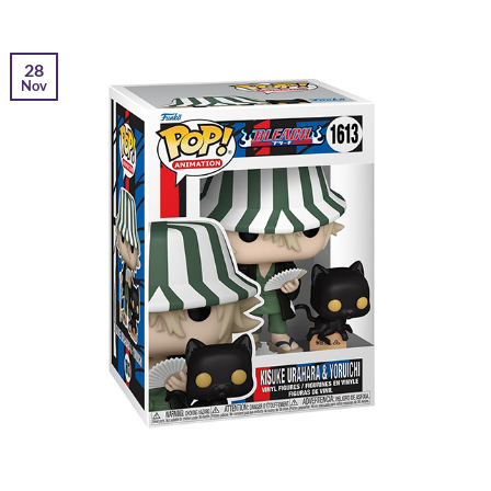
28
Nov