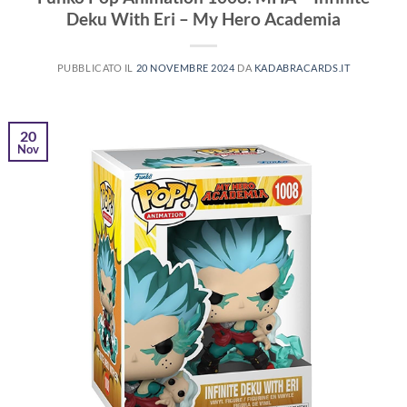
Deku With Eri – My Hero Academia
PUBBLICATO IL
20 NOVEMBRE 2024
DA
KADABRACARDS.IT
20
Nov