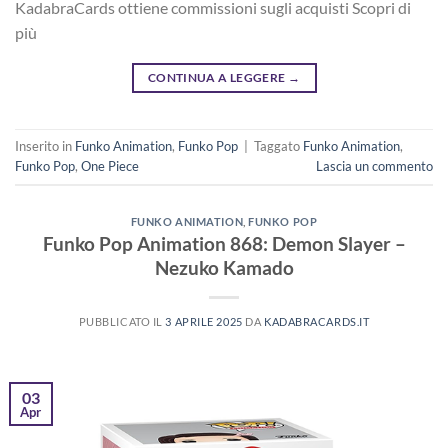
KadabraCards ottiene commissioni sugli acquisti Scopri di
più
CONTINUA A LEGGERE
→
Inserito in
Funko Animation
,
Funko Pop
|
Taggato
Funko Animation
,
Funko Pop
,
One Piece
Lascia un commento
FUNKO ANIMATION
,
FUNKO POP
Funko Pop Animation 868: Demon Slayer –
Nezuko Kamado
PUBBLICATO IL
3 APRILE 2025
DA
KADABRACARDS.IT
03
Apr