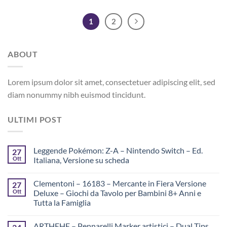
1
2
ABOUT
Lorem ipsum dolor sit amet, consectetuer adipiscing elit, sed
diam nonummy nibh euismod tincidunt.
ULTIMI POST
Leggende Pokémon: Z-A – Nintendo Switch – Ed.
27
Ott
Italiana, Versione su scheda
Clementoni – 16183 – Mercante in Fiera Versione
27
Ott
Deluxe – Giochi da Tavolo per Bambini 8+ Anni e
Tutta la Famiglia
ARTHEHE – Pennarelli Marker artistici – Dual Tips