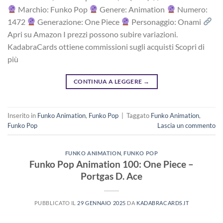
Marchio: Funko Pop
Genere: Animation
Numero:
1472
Generazione: One Piece
Personaggio: Onami
Apri su Amazon I prezzi possono subire variazioni.
KadabraCards ottiene commissioni sugli acquisti Scopri di
più
CONTINUA A LEGGERE
→
Inserito in
Funko Animation
,
Funko Pop
|
Taggato
Funko Animation
,
Funko Pop
Lascia un commento
FUNKO ANIMATION
,
FUNKO POP
Funko Pop Animation 100: One Piece –
Portgas D. Ace
PUBBLICATO IL
29 GENNAIO 2025
DA
KADABRACARDS.IT