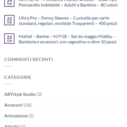
24
Ott
Pennarello indelebile – Adulti e Bambini – 80 colori
Ultra Pro – Penny Sleeves – Custodie per carte
22
Ott
standard, regolari, morbide Trasparenti – 400 pezzi
Mattel – Barbie – HJY18 – Set da viaggio Malibu –
22
Ott
Bambola e accessori, con cagnolino e oltre 10 pezzi
COMMENTI RECENTI
CATEGORIE
ABYstyle Studio
(3)
Accessori
(26)
Animazione
(2)
Attività
(1)