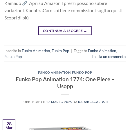
Kamado
Apri su Amazon I prezzi possono subire
variazioni. KadabraCards ottiene commissioni sugli acquisti
Scopri di più
CONTINUA A LEGGERE
→
Inserito in
Funko Animation
,
Funko Pop
|
Taggato
Funko Animation
,
Funko Pop
Lascia un commento
FUNKO ANIMATION
,
FUNKO POP
Funko Pop Animation 1774: One Piece –
Usopp
PUBBLICATO IL
28 MARZO 2025
DA
KADABRACARDS.IT
28
Mar