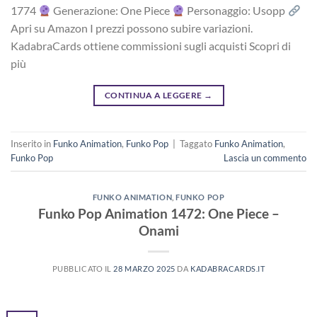
1774
Generazione: One Piece
Personaggio: Usopp
Apri su Amazon I prezzi possono subire variazioni.
KadabraCards ottiene commissioni sugli acquisti Scopri di
più
CONTINUA A LEGGERE
→
Inserito in
Funko Animation
,
Funko Pop
|
Taggato
Funko Animation
,
Funko Pop
Lascia un commento
FUNKO ANIMATION
,
FUNKO POP
Funko Pop Animation 1472: One Piece –
Onami
PUBBLICATO IL
28 MARZO 2025
DA
KADABRACARDS.IT