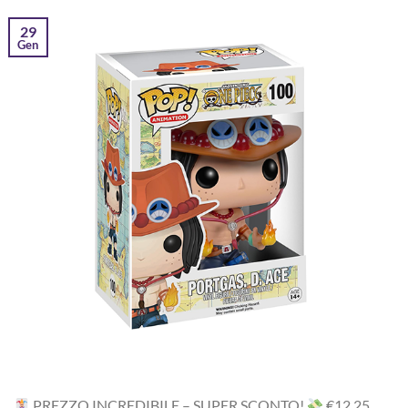
29
Gen
PREZZO INCREDIBILE – SUPER SCONTO!
‎€12,25