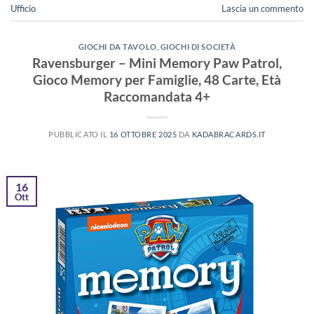
Ufficio
Lascia un commento
GIOCHI DA TAVOLO
,
GIOCHI DI SOCIETÀ
Ravensburger – Mini Memory Paw Patrol,
Gioco Memory per Famiglie, 48 Carte, Età
Raccomandata 4+
PUBBLICATO IL
16 OTTOBRE 2025
DA
KADABRACARDS.IT
16
Ott