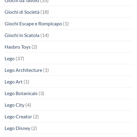
Giochi da Tavolo
(35)
Giochi di Società
(18)
Giochi Escape e Rompicapo
(1)
Giochi in Scatola
(14)
Hasbro Toys
(2)
Lego
(37)
Lego Architecture
(1)
Lego Art
(1)
Lego Botanicals
(3)
Lego City
(4)
Lego Creator
(2)
Lego Disney
(2)