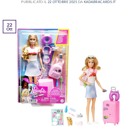
PUBBLICATO IL
22 OTTOBRE 2025
DA
KADABRACARDS.IT
22
Ott