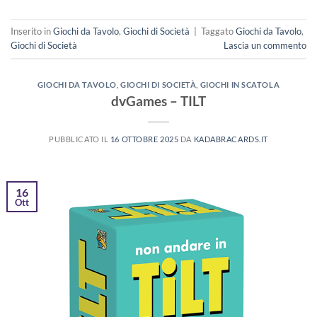
Inserito in
Giochi da Tavolo
,
Giochi di Società
|
Taggato
Giochi da Tavolo
,
Giochi di Società
Lascia un commento
GIOCHI DA TAVOLO
,
GIOCHI DI SOCIETÀ
,
GIOCHI IN SCATOLA
dvGames – TILT
PUBBLICATO IL
16 OTTOBRE 2025
DA
KADABRACARDS.IT
16
Ott