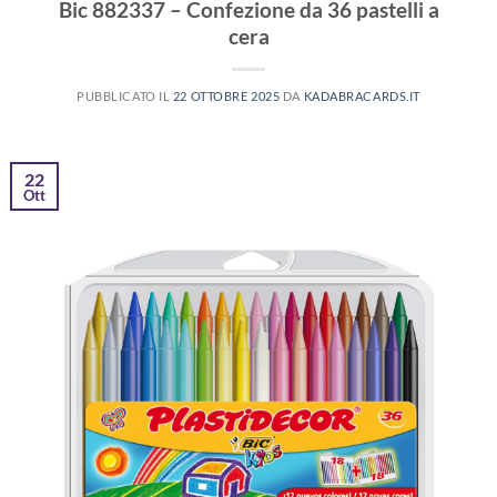
Bic 882337 – Confezione da 36 pastelli a
cera
PUBBLICATO IL
22 OTTOBRE 2025
DA
KADABRACARDS.IT
22
Ott