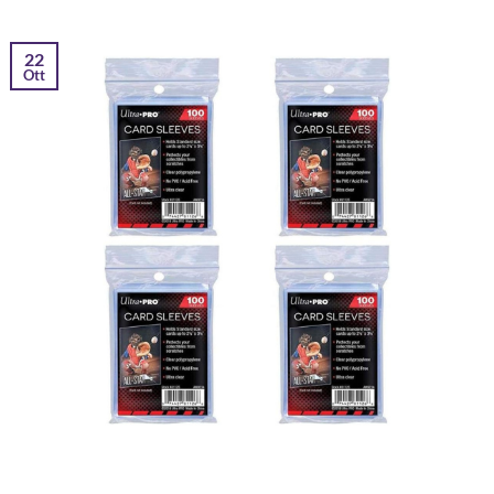
22
Ott