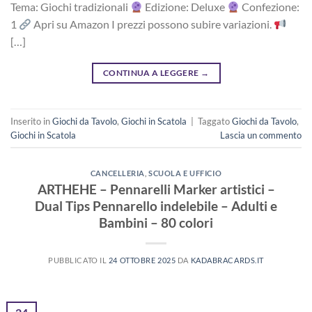
Tema: Giochi tradizionali
Edizione: Deluxe
Confezione:
1
Apri su Amazon I prezzi possono subire variazioni.
[…]
CONTINUA A LEGGERE
→
Inserito in
Giochi da Tavolo
,
Giochi in Scatola
|
Taggato
Giochi da Tavolo
,
Giochi in Scatola
Lascia un commento
CANCELLERIA
,
SCUOLA E UFFICIO
ARTHEHE – Pennarelli Marker artistici –
Dual Tips Pennarello indelebile – Adulti e
Bambini – 80 colori
PUBBLICATO IL
24 OTTOBRE 2025
DA
KADABRACARDS.IT