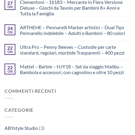
Clementoni – 16183 – Mercante in Fiera Versione
27
Ott
Deluxe – Giochi da Tavolo per Bambini 8+ Anni e
Tutta la Famiglia
ARTHEHE – Pennarelli Marker artistici – Dual Tips
24
Ott
Pennarello indelebile – Adulti e Bambini – 80 colori
Ultra Pro – Penny Sleeves – Custodie per carte
22
Ott
standard, regolari, morbide Trasparenti – 400 pezzi
Mattel – Barbie – HJY18 – Set da viaggio Malibu –
22
Ott
Bambola e accessori, con cagnolino e oltre 10 pezzi
COMMENTI RECENTI
CATEGORIE
ABYstyle Studio
(3)