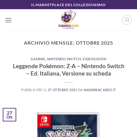
Salta
IL MARKETPLACE DEL COLLEZIONISMO
ai
contenuti
ARCHIVIO MENSILE:
OTTOBRE 2025
GAMING
,
NINTENDO SWITCH
,
VIDEOGIOCHI
Leggende Pokémon: Z-A – Nintendo Switch
– Ed. Italiana, Versione su scheda
PUBBLICATO IL
27 OTTOBRE 2025
DA
KADABRACARDS.IT
27
Ott