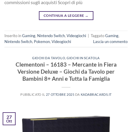
commissioni sugli acquisti Scopri di più
CONTINUA A LEGGERE
→
Inserito in
Gaming
,
Nintendo Switch
,
Videogiochi
|
Taggato
Gaming
,
Nintendo Switch
,
Pokemon
,
Videogiochi
Lascia un commento
GIOCHI DA TAVOLO
,
GIOCHI IN SCATOLA
Clementoni – 16183 – Mercante in Fiera
Versione Deluxe – Giochi da Tavolo per
Bambini 8+ Anni e Tutta la Famiglia
PUBBLICATO IL
27 OTTOBRE 2025
DA
KADABRACARDS.IT
27
Ott