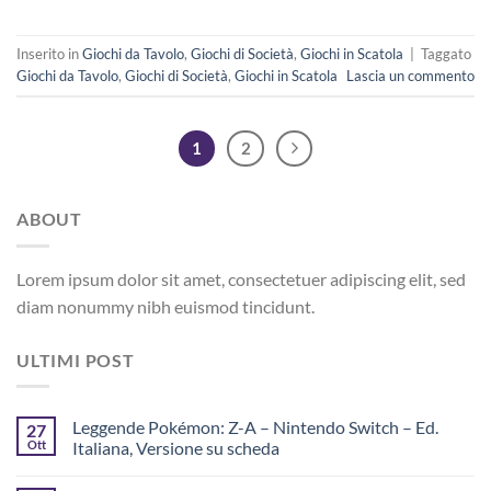
Inserito in
Giochi da Tavolo
,
Giochi di Società
,
Giochi in Scatola
|
Taggato
Giochi da Tavolo
,
Giochi di Società
,
Giochi in Scatola
Lascia un commento
1
2
ABOUT
Lorem ipsum dolor sit amet, consectetuer adipiscing elit, sed
diam nonummy nibh euismod tincidunt.
ULTIMI POST
Leggende Pokémon: Z-A – Nintendo Switch – Ed.
27
Ott
Italiana, Versione su scheda