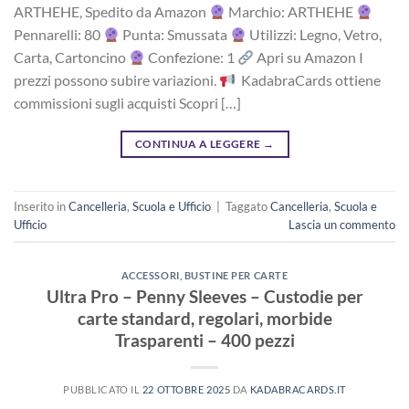
ARTHEHE, Spedito da Amazon
Marchio: ARTHEHE
Pennarelli: 80
Punta: Smussata
Utilizzi: Legno, Vetro,
Carta, Cartoncino
Confezione: 1
Apri su Amazon I
prezzi possono subire variazioni.
KadabraCards ottiene
commissioni sugli acquisti Scopri […]
CONTINUA A LEGGERE
→
Inserito in
Cancelleria
,
Scuola e Ufficio
|
Taggato
Cancelleria
,
Scuola e
Ufficio
Lascia un commento
ACCESSORI
,
BUSTINE PER CARTE
Ultra Pro – Penny Sleeves – Custodie per
carte standard, regolari, morbide
Trasparenti – 400 pezzi
PUBBLICATO IL
22 OTTOBRE 2025
DA
KADABRACARDS.IT