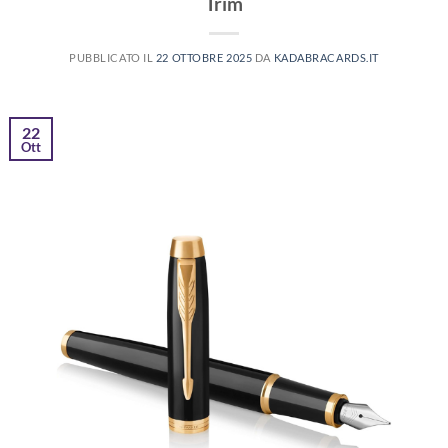
Trim
PUBBLICATO IL
22 OTTOBRE 2025
DA
KADABRACARDS.IT
22
Ott