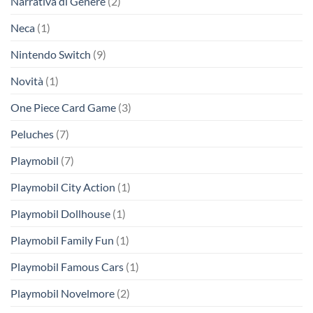
Narrativa di Genere
(2)
Neca
(1)
Nintendo Switch
(9)
Novità
(1)
One Piece Card Game
(3)
Peluches
(7)
Playmobil
(7)
Playmobil City Action
(1)
Playmobil Dollhouse
(1)
Playmobil Family Fun
(1)
Playmobil Famous Cars
(1)
Playmobil Novelmore
(2)