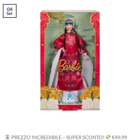
04
Set
PREZZO INCREDIBILE – SUPER SCONTO!
‎€49,99