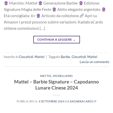
Marchio: Mattel
Generazione Barbie
Edizione:
Signature Magia delle Feste
Abito elegante argentato
Età consigliata: 6+
Articolo da collezione
Apri su
Amazon I prezzi possono subire variazioni. KadabraCards
ottiene commissioni […]
CONTINUA A LEGGERE
→
Inserito in
Giocattoli
,
Mattel
|
Taggato
Barbie
,
Giocattoli
,
Mattel
Lascia un commento
MATTEL
,
MODELLISMO
Mattel – Barbie Signature – Capodanno
Lunare Cinese 2024
PUBBLICATO IL
4 SETTEMBRE 2024
DA
KADABRACARDS.IT