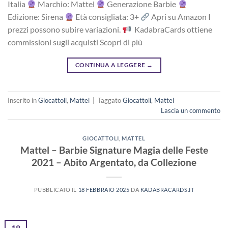
Italia
Marchio: Mattel
Generazione Barbie
Edizione: Sirena
Età consigliata: 3+
Apri su Amazon I
prezzi possono subire variazioni.
KadabraCards ottiene
commissioni sugli acquisti Scopri di più
CONTINUA A LEGGERE
→
Inserito in
Giocattoli
,
Mattel
|
Taggato
Giocattoli
,
Mattel
Lascia un commento
GIOCATTOLI
,
MATTEL
Mattel – Barbie Signature Magia delle Feste
2021 – Abito Argentato, da Collezione
PUBBLICATO IL
18 FEBBRAIO 2025
DA
KADABRACARDS.IT
18