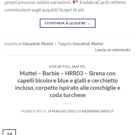
prezzi possono subire variazioni.
KadabraCards ottiene
commissioni sugli acquisti Scopri di più
CONTINUA A LEGGERE
→
Inserito in
Giocattoli
,
Mattel
|
Taggato
Giocattoli
,
Mattel
Lascia un commento
GIOCATTOLI
,
MATTEL
Mattel – Barbie – HRR03 – Sirena con
capelli bicolore blue e gialli e cerchietto
incluso, corpetto ispirato alle conchiglie e
coda turchese
PUBBLICATO IL
14 MAGGIO 2025
DA
KADABRACARDS.IT
14