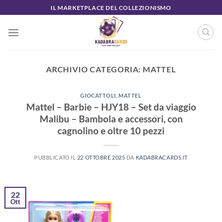
Salta
IL MARKETPLACE DEL COLLEZIONISMO
ai
contenuti
ARCHIVIO CATEGORIA:
MATTEL
GIOCATTOLI
,
MATTEL
Mattel – Barbie – HJY18 – Set da viaggio
Malibu – Bambola e accessori, con
cagnolino e oltre 10 pezzi
PUBBLICATO IL
22 OTTOBRE 2025
DA
KADABRACARDS.IT
22
Ott