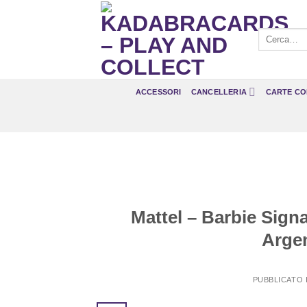
Salta
ai
Cerca:
contenuti
ACCESSORI
CANCELLERIA
CARTE CO
Mattel – Barbie Signa
Argen
PUBBLICATO 