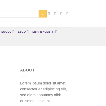
A TAVOLO
LEGO
LIBRI E FUMETTI
ABOUT
Lorem ipsum dolor sit amet,
consectetuer adipiscing elit,
sed diam nonummy nibh
euismod tincidunt.