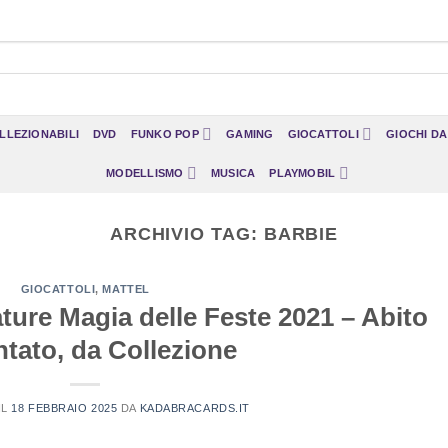
LLEZIONABILI
DVD
FUNKO POP
GAMING
GIOCATTOLI
GIOCHI D
MODELLISMO
MUSICA
PLAYMOBIL
ARCHIVIO TAG:
BARBIE
GIOCATTOLI
,
MATTEL
ture Magia delle Feste 2021 – Abito
tato, da Collezione
IL
18 FEBBRAIO 2025
DA
KADABRACARDS.IT