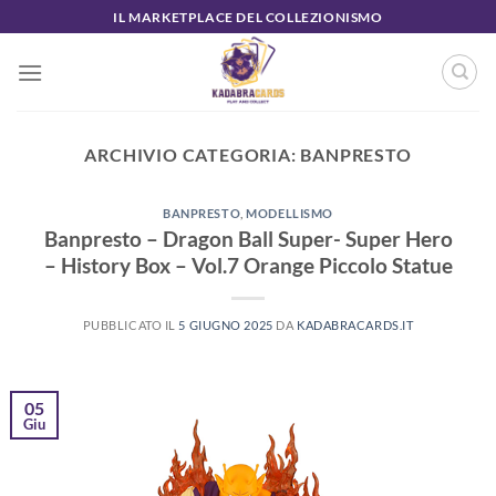
Salta
IL MARKETPLACE DEL COLLEZIONISMO
ai
contenuti
ARCHIVIO CATEGORIA:
BANPRESTO
BANPRESTO
,
MODELLISMO
Banpresto – Dragon Ball Super- Super Hero
– History Box – Vol.7 Orange Piccolo Statue
PUBBLICATO IL
5 GIUGNO 2025
DA
KADABRACARDS.IT
05
Giu