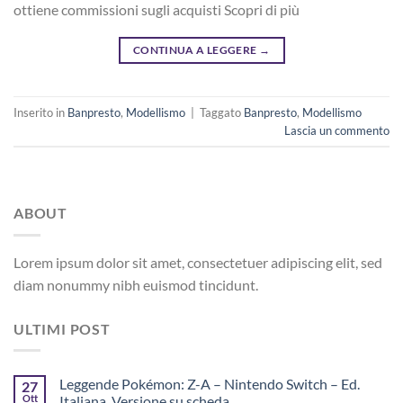
ottiene commissioni sugli acquisti Scopri di più
CONTINUA A LEGGERE
→
Inserito in
Banpresto
,
Modellismo
|
Taggato
Banpresto
,
Modellismo
Lascia un commento
ABOUT
Lorem ipsum dolor sit amet, consectetuer adipiscing elit, sed
diam nonummy nibh euismod tincidunt.
ULTIMI POST
Leggende Pokémon: Z-A – Nintendo Switch – Ed.
27
Ott
Italiana, Versione su scheda