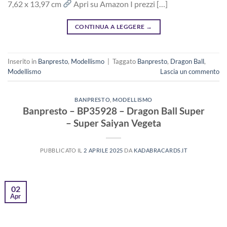
7,62 x 13,97 cm
Apri su Amazon I prezzi […]
CONTINUA A LEGGERE
→
Inserito in
Banpresto
,
Modellismo
|
Taggato
Banpresto
,
Dragon Ball
,
Modellismo
Lascia un commento
BANPRESTO
,
MODELLISMO
Banpresto – BP35928 – Dragon Ball Super
– Super Saiyan Vegeta
PUBBLICATO IL
2 APRILE 2025
DA
KADABRACARDS.IT
02
Apr