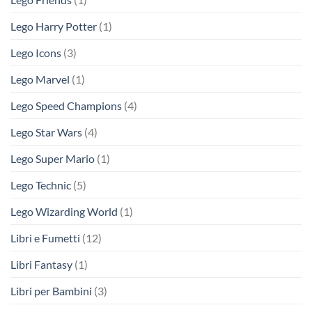
Lego Harry Potter
(1)
Lego Icons
(3)
Lego Marvel
(1)
Lego Speed Champions
(4)
Lego Star Wars
(4)
Lego Super Mario
(1)
Lego Technic
(5)
Lego Wizarding World
(1)
Libri e Fumetti
(12)
Libri Fantasy
(1)
Libri per Bambini
(3)