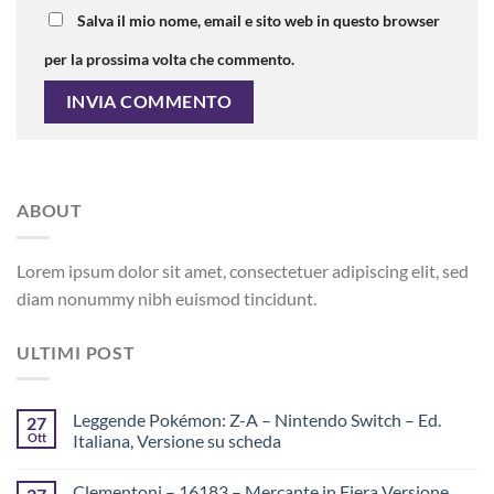
Salva il mio nome, email e sito web in questo browser
per la prossima volta che commento.
ABOUT
Lorem ipsum dolor sit amet, consectetuer adipiscing elit, sed
diam nonummy nibh euismod tincidunt.
ULTIMI POST
Leggende Pokémon: Z-A – Nintendo Switch – Ed.
27
Ott
Italiana, Versione su scheda
Clementoni – 16183 – Mercante in Fiera Versione