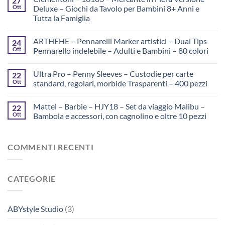
27
Ott
Deluxe – Giochi da Tavolo per Bambini 8+ Anni e
Tutta la Famiglia
ARTHEHE – Pennarelli Marker artistici – Dual Tips
24
Ott
Pennarello indelebile – Adulti e Bambini – 80 colori
Ultra Pro – Penny Sleeves – Custodie per carte
22
Ott
standard, regolari, morbide Trasparenti – 400 pezzi
Mattel – Barbie – HJY18 – Set da viaggio Malibu –
22
Ott
Bambola e accessori, con cagnolino e oltre 10 pezzi
COMMENTI RECENTI
CATEGORIE
ABYstyle Studio
(3)