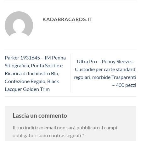
KADABRACARDS.IT
Parker 1931645 – IM Penna
Ultra Pro – Penny Sleeves –
Stilografica, Punta Sottile e
Custodie per carte standard,
Ricarica di Inchiostro Blu,
regolari, morbide Trasparenti
Confezione Regalo, Black
– 400 pezzi
Lacquer Golden Trim
Lascia un commento
Il tuo indirizzo email non sarà pubblicato.
I campi
obbligatori sono contrassegnati
*