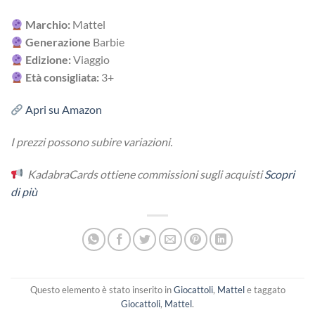
Marchio:
Mattel
Generazione
Barbie
Edizione:
Viaggio
Età consigliata:
3+
Apri su Amazon
I prezzi possono subire variazioni.
KadabraCards ottiene commissioni sugli acquisti
Scopri
di più
Questo elemento è stato inserito in
Giocattoli
,
Mattel
e taggato
Giocattoli
,
Mattel
.