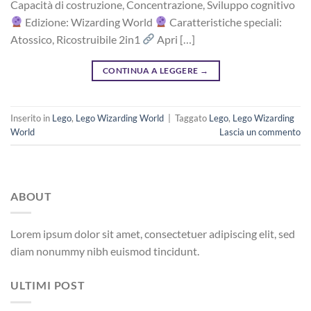
Capacità di costruzione, Concentrazione, Sviluppo cognitivo
Edizione: Wizarding World
Caratteristiche speciali:
Atossico, Ricostruibile 2in1
Apri […]
CONTINUA A LEGGERE
→
Inserito in
Lego
,
Lego Wizarding World
|
Taggato
Lego
,
Lego Wizarding
World
Lascia un commento
ABOUT
Lorem ipsum dolor sit amet, consectetuer adipiscing elit, sed
diam nonummy nibh euismod tincidunt.
ULTIMI POST