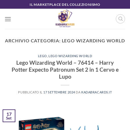
Salta
IL MARKETPLACE DEL COLLEZIONISMO
ai
contenuti
ARCHIVIO CATEGORIA:
LEGO WIZARDING WORLD
LEGO
,
LEGO WIZARDING WORLD
Lego Wizarding World – 76414 – Harry
Potter Expecto Patronum Set 2 in 1 Cervo e
Lupo
PUBBLICATO IL
17 SETTEMBRE 2024
DA
KADABRACARDS.IT
17
Set