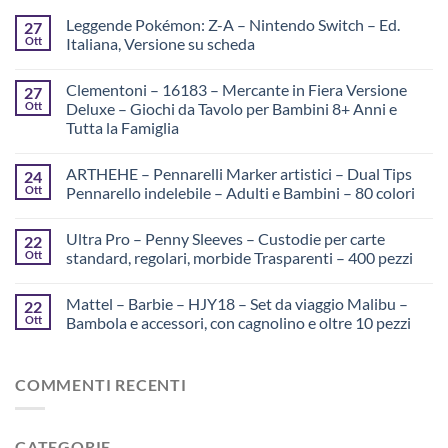
Leggende Pokémon: Z-A – Nintendo Switch – Ed.
27
Ott
Italiana, Versione su scheda
Clementoni – 16183 – Mercante in Fiera Versione
27
Ott
Deluxe – Giochi da Tavolo per Bambini 8+ Anni e
Tutta la Famiglia
ARTHEHE – Pennarelli Marker artistici – Dual Tips
24
Ott
Pennarello indelebile – Adulti e Bambini – 80 colori
Ultra Pro – Penny Sleeves – Custodie per carte
22
Ott
standard, regolari, morbide Trasparenti – 400 pezzi
Mattel – Barbie – HJY18 – Set da viaggio Malibu –
22
Ott
Bambola e accessori, con cagnolino e oltre 10 pezzi
COMMENTI RECENTI
CATEGORIE