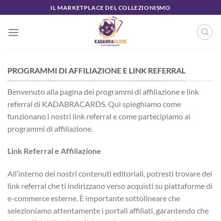
Salta
IL MARKETPLACE DEL COLLEZIONISMO
ai
contenuti
PROGRAMMI DI AFFILIAZIONE E LINK REFERRAL
Benvenuto alla pagina dei programmi di affiliazione e link
referral di KADABRACARDS. Qui spieghiamo come
funzionano i nostri link referral e come partecipiamo ai
programmi di affiliazione.
Link Referral e Affiliazione
All’interno dei nostri contenuti editoriali, potresti trovare dei
link referral che ti indirizzano verso acquisti su piattaforme di
e-commerce esterne. È importante sottolineare che
selezioniamo attentamente i portali affiliati, garantendo che