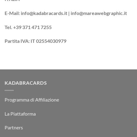
E-Mail: info@kadabracards.it | info@mareawebgraphic.it
Tel. +39 371 471 7255
Partita IVA: IT 02554030979
KADABRACARDS
Programma di Affiliazione
La Piattaforma
Partners