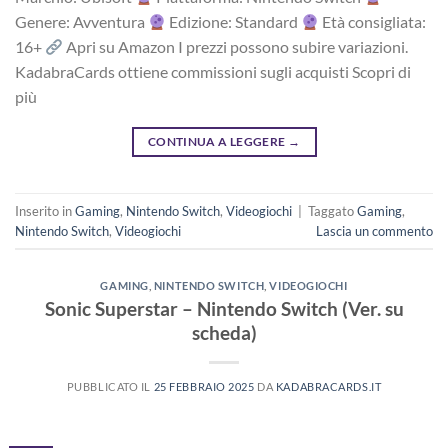
Genere: Avventura
Edizione: Standard
Età consigliata:
16+
Apri su Amazon I prezzi possono subire variazioni.
KadabraCards ottiene commissioni sugli acquisti Scopri di
più
CONTINUA A LEGGERE
→
Inserito in
Gaming
,
Nintendo Switch
,
Videogiochi
|
Taggato
Gaming
,
Nintendo Switch
,
Videogiochi
Lascia un commento
GAMING
,
NINTENDO SWITCH
,
VIDEOGIOCHI
Sonic Superstar – Nintendo Switch (Ver. su
scheda)
PUBBLICATO IL
25 FEBBRAIO 2025
DA
KADABRACARDS.IT