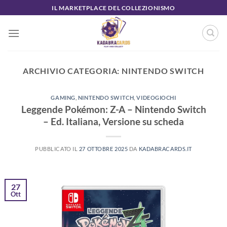
Salta
IL MARKETPLACE DEL COLLEZIONISMO
ai
contenuti
ARCHIVIO CATEGORIA:
NINTENDO SWITCH
GAMING
,
NINTENDO SWITCH
,
VIDEOGIOCHI
Leggende Pokémon: Z-A – Nintendo Switch
– Ed. Italiana, Versione su scheda
PUBBLICATO IL
27 OTTOBRE 2025
DA
KADABRACARDS.IT
27
Ott