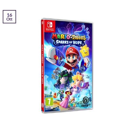
16
Ott