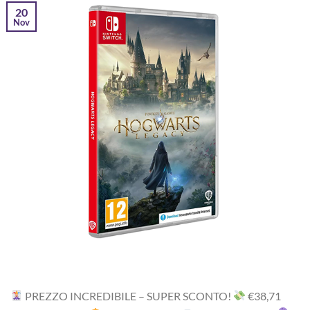
20
Nov
PREZZO INCREDIBILE – SUPER SCONTO!
‎€38,71‎