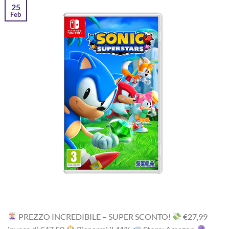
25
Feb
PREZZO INCREDIBILE – SUPER SCONTO!
‎€27,99‎