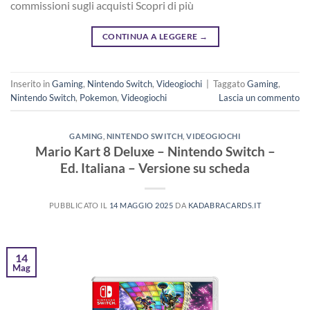
commissioni sugli acquisti Scopri di più
CONTINUA A LEGGERE
→
Inserito in
Gaming
,
Nintendo Switch
,
Videogiochi
|
Taggato
Gaming
,
Nintendo Switch
,
Pokemon
,
Videogiochi
Lascia un commento
GAMING
,
NINTENDO SWITCH
,
VIDEOGIOCHI
Mario Kart 8 Deluxe – Nintendo Switch –
Ed. Italiana – Versione su scheda
PUBBLICATO IL
14 MAGGIO 2025
DA
KADABRACARDS.IT
14
Mag