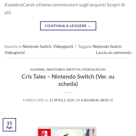
KadabraCards ottiene commissioni sugli acquisti Scopri di
più
CONTINUA A LEGGERE
→
Inserito in
Nintendo Switch
,
Videogiochi
|
Taggato
Nintendo Switch
,
Videogiochi
Lascia un commento
GAMING
,
NINTENDO SWITCH
,
VIDEOGIOCHI
Cris Tales – Nintendo Switch (Ver. su
scheda)
PUBBLICATO IL
15 APRILE 2025
DA
KADABRACARDS.IT
15
Apr