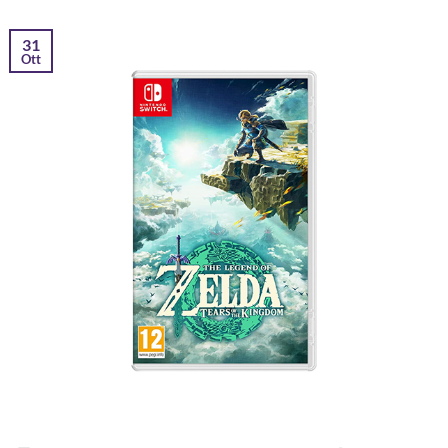
31
Ott