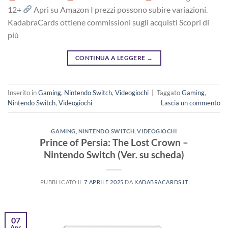
12+
Apri su Amazon I prezzi possono subire variazioni.
KadabraCards ottiene commissioni sugli acquisti Scopri di
più
CONTINUA A LEGGERE
→
Inserito in
Gaming
,
Nintendo Switch
,
Videogiochi
|
Taggato
Gaming
,
Nintendo Switch
,
Videogiochi
Lascia un commento
GAMING
,
NINTENDO SWITCH
,
VIDEOGIOCHI
Prince of Persia: The Lost Crown –
Nintendo Switch (Ver. su scheda)
PUBBLICATO IL
7 APRILE 2025
DA
KADABRACARDS.IT
07
Apr