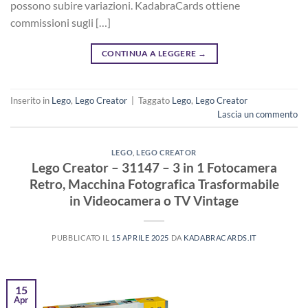
possono subire variazioni. KadabraCards ottiene
commissioni sugli […]
CONTINUA A LEGGERE
→
Inserito in
Lego
,
Lego Creator
|
Taggato
Lego
,
Lego Creator
Lascia un commento
LEGO
,
LEGO CREATOR
Lego Creator – 31147 – 3 in 1 Fotocamera
Retro, Macchina Fotografica Trasformabile
in Videocamera o TV Vintage
PUBBLICATO IL
15 APRILE 2025
DA
KADABRACARDS.IT
15
Apr