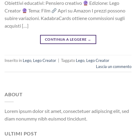
Obiettivi educativi: Pensiero creativo
Edizione: Lego
Creator
Tema: Film
Apri su Amazon I prezzi possono
subire variazioni. KadabraCards ottiene commissioni sugli
acquisti […]
CONTINUA A LEGGERE
→
Inserito in
Lego
,
Lego Creator
|
Taggato
Lego
,
Lego Creator
Lascia un commento
ABOUT
Lorem ipsum dolor sit amet, consectetuer adipiscing elit, sed
diam nonummy nibh euismod tincidunt.
ULTIMI POST