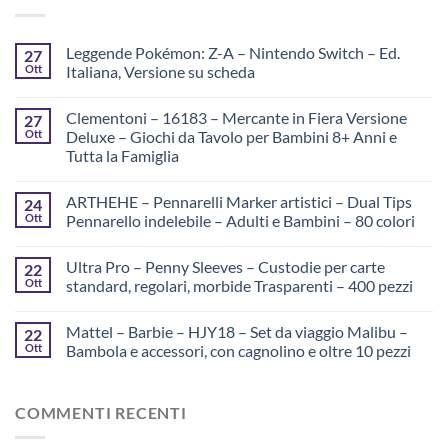
Leggende Pokémon: Z-A – Nintendo Switch – Ed.
27
Ott
Italiana, Versione su scheda
Clementoni – 16183 – Mercante in Fiera Versione
27
Ott
Deluxe – Giochi da Tavolo per Bambini 8+ Anni e
Tutta la Famiglia
ARTHEHE – Pennarelli Marker artistici – Dual Tips
24
Ott
Pennarello indelebile – Adulti e Bambini – 80 colori
Ultra Pro – Penny Sleeves – Custodie per carte
22
Ott
standard, regolari, morbide Trasparenti – 400 pezzi
Mattel – Barbie – HJY18 – Set da viaggio Malibu –
22
Ott
Bambola e accessori, con cagnolino e oltre 10 pezzi
COMMENTI RECENTI