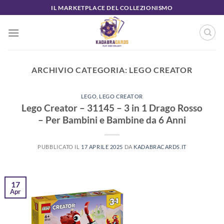
Salta
IL MARKETPLACE DEL COLLEZIONISMO
ai
contenuti
ARCHIVIO CATEGORIA:
LEGO CREATOR
LEGO
,
LEGO CREATOR
Lego Creator – 31145 – 3 in 1 Drago Rosso
– Per Bambini e Bambine da 6 Anni
PUBBLICATO IL
17 APRILE 2025
DA
KADABRACARDS.IT
17
Apr