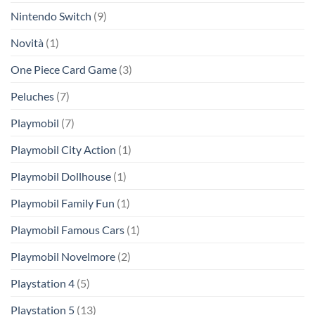
Nintendo Switch
(9)
Novità
(1)
One Piece Card Game
(3)
Peluches
(7)
Playmobil
(7)
Playmobil City Action
(1)
Playmobil Dollhouse
(1)
Playmobil Family Fun
(1)
Playmobil Famous Cars
(1)
Playmobil Novelmore
(2)
Playstation 4
(5)
Playstation 5
(13)