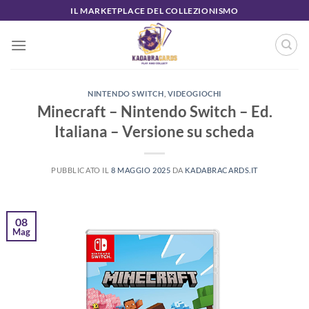
Salta
IL MARKETPLACE DEL COLLEZIONISMO
ai
contenuti
NINTENDO SWITCH
,
VIDEOGIOCHI
Minecraft – Nintendo Switch – Ed.
Italiana – Versione su scheda
PUBBLICATO IL
8 MAGGIO 2025
DA
KADABRACARDS.IT
08
Mag