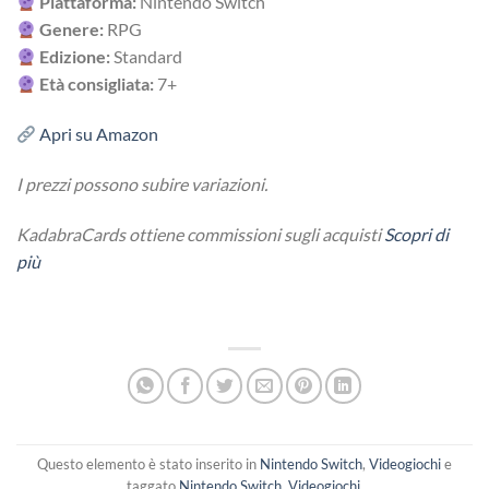
Piattaforma:
Nintendo Switch
Genere:
RPG
Edizione:
Standard
Età consigliata:
7+
Apri su Amazon
I prezzi possono subire variazioni.
KadabraCards ottiene commissioni sugli acquisti
Scopri di
più
Questo elemento è stato inserito in
Nintendo Switch
,
Videogiochi
e
taggato
Nintendo Switch
,
Videogiochi
.