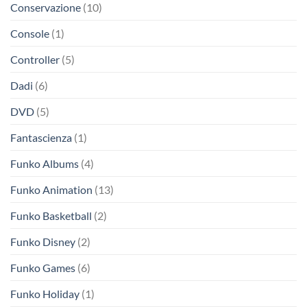
Conservazione
(10)
Console
(1)
Controller
(5)
Dadi
(6)
DVD
(5)
Fantascienza
(1)
Funko Albums
(4)
Funko Animation
(13)
Funko Basketball
(2)
Funko Disney
(2)
Funko Games
(6)
Funko Holiday
(1)