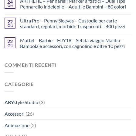
ARTHEHE – Pennarelli Marker artistici – Dual Tips
24
Ott
Pennarello indelebile – Adulti e Bambini – 80 colori
Ultra Pro – Penny Sleeves – Custodie per carte
22
Ott
standard, regolari, morbide Trasparenti – 400 pezzi
Mattel – Barbie – HJY18 – Set da viaggio Malibu –
22
Ott
Bambola e accessori, con cagnolino e oltre 10 pezzi
COMMENTI RECENTI
CATEGORIE
ABYstyle Studio
(3)
Accessori
(26)
Animazione
(2)