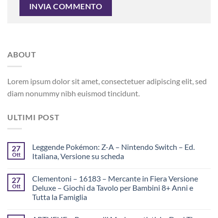
ABOUT
Lorem ipsum dolor sit amet, consectetuer adipiscing elit, sed
diam nonummy nibh euismod tincidunt.
ULTIMI POST
Leggende Pokémon: Z-A – Nintendo Switch – Ed.
27
Ott
Italiana, Versione su scheda
Clementoni – 16183 – Mercante in Fiera Versione
27
Ott
Deluxe – Giochi da Tavolo per Bambini 8+ Anni e
Tutta la Famiglia