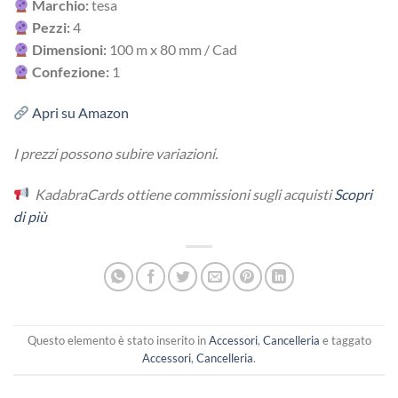
Marchio:
tesa
Pezzi:
4
Dimensioni:
100 m x 80 mm / Cad
Confezione:
1
Apri su Amazon
I prezzi possono subire variazioni.
KadabraCards ottiene commissioni sugli acquisti
Scopri
di più
Questo elemento è stato inserito in
Accessori
,
Cancelleria
e taggato
Accessori
,
Cancelleria
.