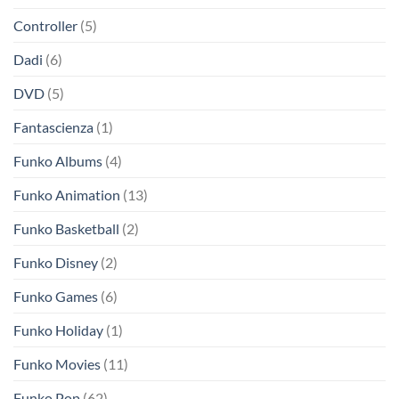
Controller
(5)
Dadi
(6)
DVD
(5)
Fantascienza
(1)
Funko Albums
(4)
Funko Animation
(13)
Funko Basketball
(2)
Funko Disney
(2)
Funko Games
(6)
Funko Holiday
(1)
Funko Movies
(11)
Funko Pop
(62)