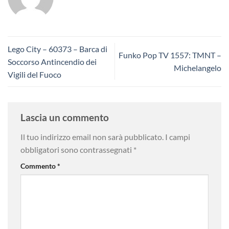
Lego City – 60373 – Barca di
Funko Pop TV 1557: TMNT –
Soccorso Antincendio dei
Michelangelo
Vigili del Fuoco
Lascia un commento
Il tuo indirizzo email non sarà pubblicato.
I campi
obbligatori sono contrassegnati
*
Commento
*