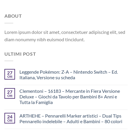
ABOUT
Lorem ipsum dolor sit amet, consectetuer adipiscing elit, sed
diam nonummy nibh euismod tincidunt.
ULTIMI POST
Leggende Pokémon: Z-A – Nintendo Switch – Ed.
27
Ott
Italiana, Versione su scheda
Clementoni – 16183 – Mercante in Fiera Versione
27
Ott
Deluxe – Giochi da Tavolo per Bambini 8+ Anni e
Tutta la Famiglia
ARTHEHE – Pennarelli Marker artistici – Dual Tips
24
Ott
Pennarello indelebile – Adulti e Bambini – 80 colori