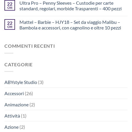
Ultra Pro – Penny Sleeves – Custodie per carte
22
Ott
standard, regolari, morbide Trasparenti – 400 pezzi
Mattel – Barbie – HJY18 – Set da viaggio Malibu –
22
Ott
Bambola e accessori, con cagnolino e oltre 10 pezzi
COMMENTI RECENTI
CATEGORIE
ABYstyle Studio
(3)
Accessori
(26)
Animazione
(2)
Attività
(1)
Azione
(2)