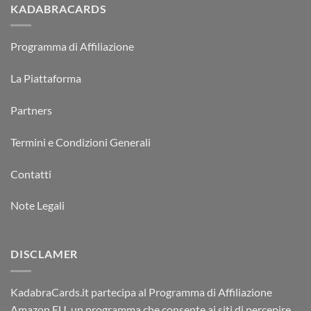
KADABRACARDS
Programma di Affiliazione
La Piattaforma
Partners
Termini e Condizioni Generali
Contatti
Note Legali
DISCLAMER
KadabraCards.it partecipa al Programma di Affiliazione
Amazon EU, un programma che consente ai siti di percepire