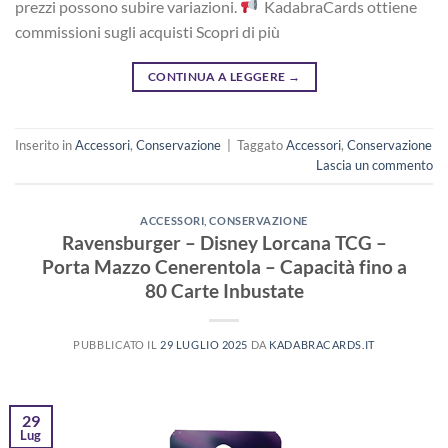
prezzi possono subire variazioni.
KadabraCards ottiene
commissioni sugli acquisti Scopri di più
CONTINUA A LEGGERE
→
Inserito in
Accessori
,
Conservazione
|
Taggato
Accessori
,
Conservazione
Lascia un commento
ACCESSORI
,
CONSERVAZIONE
Ravensburger – Disney Lorcana TCG –
Porta Mazzo Cenerentola – Capacità fino a
80 Carte Inbustate
PUBBLICATO IL
29 LUGLIO 2025
DA
KADABRACARDS.IT
29
Lug