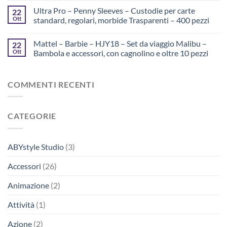
Ultra Pro – Penny Sleeves – Custodie per carte
22
Ott
standard, regolari, morbide Trasparenti – 400 pezzi
Mattel – Barbie – HJY18 – Set da viaggio Malibu –
22
Ott
Bambola e accessori, con cagnolino e oltre 10 pezzi
COMMENTI RECENTI
CATEGORIE
ABYstyle Studio
(3)
Accessori
(26)
Animazione
(2)
Attività
(1)
Azione
(2)