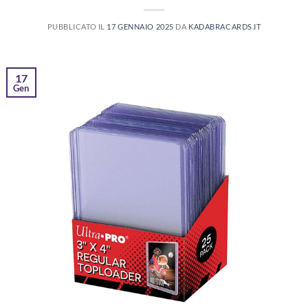
PUBBLICATO IL
17 GENNAIO 2025
DA
KADABRACARDS.IT
17
Gen