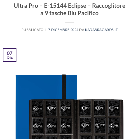
Ultra Pro – E-15144 Eclipse – Raccoglitore
a 9 tasche Blu Pacifico
PUBBLICATO IL
7 DICEMBRE 2024
DA
KADABRACARDS.IT
07
Dic