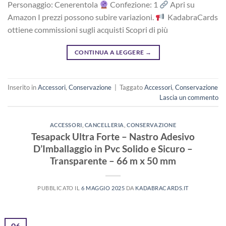
Personaggio: Cenerentola
Confezione: 1
Apri su
Amazon I prezzi possono subire variazioni.
KadabraCards
ottiene commissioni sugli acquisti Scopri di più
CONTINUA A LEGGERE
→
Inserito in
Accessori
,
Conservazione
|
Taggato
Accessori
,
Conservazione
Lascia un commento
ACCESSORI
,
CANCELLERIA
,
CONSERVAZIONE
Tesapack Ultra Forte – Nastro Adesivo
D’Imballaggio in Pvc Solido e Sicuro –
Transparente – 66 m x 50 mm
PUBBLICATO IL
6 MAGGIO 2025
DA
KADABRACARDS.IT
06