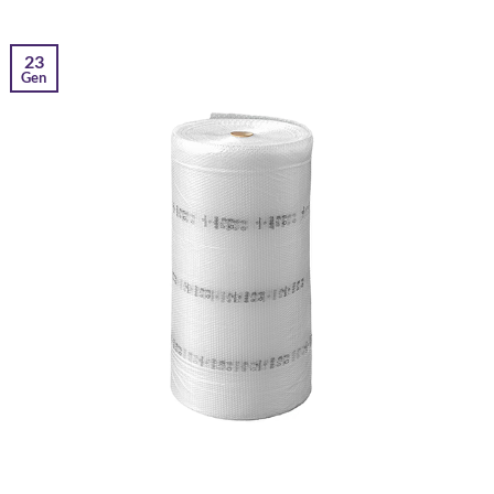
23
Gen