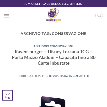
Salta
IL MARKETPLACE DEL COLLEZIONISMO
ai
contenuti
ARCHIVIO TAG:
CONSERVAZIONE
ACCESSORI
,
CONSERVAZIONE
Ravensburger – Disney Lorcana TCG –
Porta Mazzo Aladdin – Capacità fino a 80
Carte Inbustate
PUBBLICATO IL
29 LUGLIO 2025
DA
KADABRACARDS.IT
29
Lug