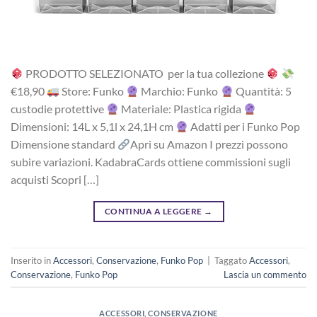
PRODOTTO SELEZIONATO per la tua collezione
‎€18,90
Store: Funko
Marchio: Funko
Quantità: 5
custodie protettive
Materiale: Plastica rigida
Dimensioni: 14L x 5,1l x 24,1H cm
Adatti per i Funko Pop
Dimensione standard
Apri su Amazon I prezzi possono
subire variazioni. KadabraCards ottiene commissioni sugli
acquisti Scopri […]
CONTINUA A LEGGERE
→
Inserito in
Accessori
,
Conservazione
,
Funko Pop
|
Taggato
Accessori
,
Conservazione
,
Funko Pop
Lascia un commento
ACCESSORI
,
CONSERVAZIONE