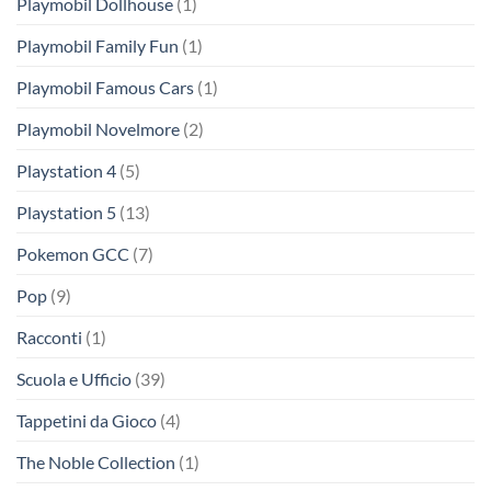
Playmobil Dollhouse
(1)
Playmobil Family Fun
(1)
Playmobil Famous Cars
(1)
Playmobil Novelmore
(2)
Playstation 4
(5)
Playstation 5
(13)
Pokemon GCC
(7)
Pop
(9)
Racconti
(1)
Scuola e Ufficio
(39)
Tappetini da Gioco
(4)
The Noble Collection
(1)