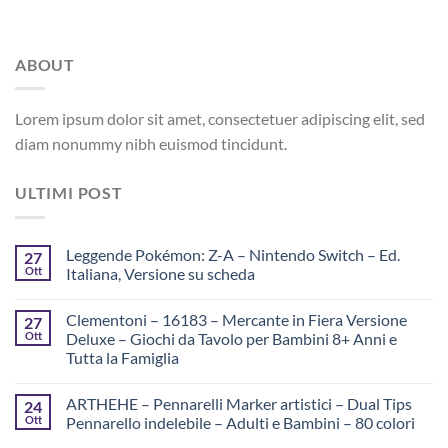
ABOUT
Lorem ipsum dolor sit amet, consectetuer adipiscing elit, sed
diam nonummy nibh euismod tincidunt.
ULTIMI POST
Leggende Pokémon: Z-A – Nintendo Switch – Ed.
27
Ott
Italiana, Versione su scheda
Clementoni – 16183 – Mercante in Fiera Versione
27
Ott
Deluxe – Giochi da Tavolo per Bambini 8+ Anni e
Tutta la Famiglia
ARTHEHE – Pennarelli Marker artistici – Dual Tips
24
Ott
Pennarello indelebile – Adulti e Bambini – 80 colori