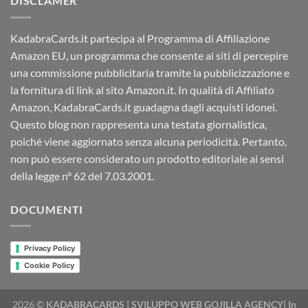
DISCLAMER
KadabraCards.it partecipa al Programma di Affiliazione
Amazon EU, un programma che consente ai siti di percepire
una commissione pubblicitaria tramite la pubblicizzazione e
la fornitura di link al sito Amazon.it. In qualità di Affiliato
Amazon, KadabraCards.it guadagna dagli acquisti idonei.
Questo blog non rappresenta una testata giornalistica,
poiché viene aggiornato senza alcuna periodicità. Pertanto,
non può essere considerato un prodotto editoriale ai sensi
della legge n° 62 del 7.03.2001.
DOCUMENTI
Privacy Policy
Cookie Policy
2026 ©
KADABRACARDS | SVILUPPO WEB GOJILLA AGENCY| In