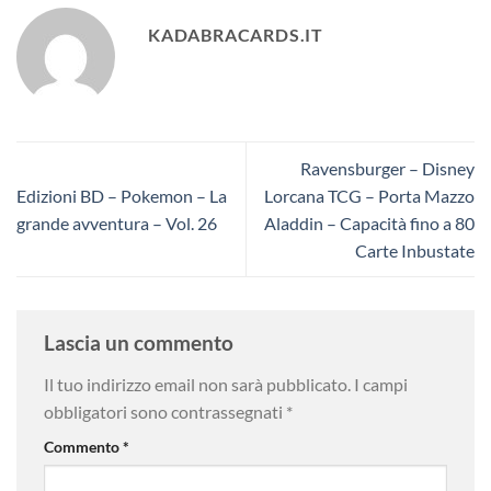
KADABRACARDS.IT
Ravensburger – Disney
Edizioni BD – Pokemon – La
Lorcana TCG – Porta Mazzo
grande avventura – Vol. 26
Aladdin – Capacità fino a 80
Carte Inbustate
Lascia un commento
Il tuo indirizzo email non sarà pubblicato.
I campi
obbligatori sono contrassegnati
*
Commento
*