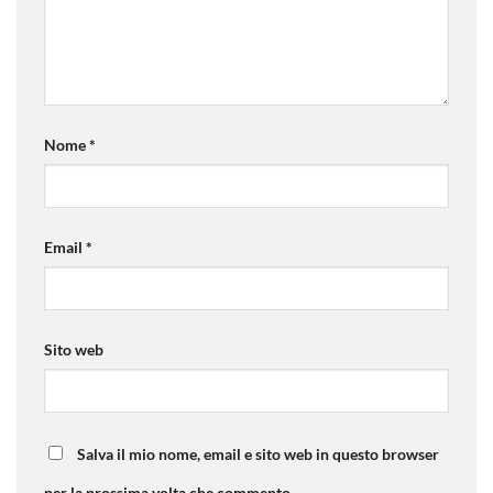
Nome
*
Email
*
Sito web
Salva il mio nome, email e sito web in questo browser
per la prossima volta che commento.