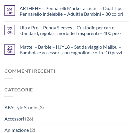
ARTHEHE – Pennarelli Marker artistici – Dual Tips
24
Ott
Pennarello indelebile – Adulti e Bambini – 80 colori
Ultra Pro – Penny Sleeves – Custodie per carte
22
Ott
standard, regolari, morbide Trasparenti – 400 pezzi
Mattel – Barbie – HJY18 – Set da viaggio Malibu –
22
Ott
Bambola e accessori, con cagnolino e oltre 10 pezzi
COMMENTI RECENTI
CATEGORIE
ABYstyle Studio
(3)
Accessori
(26)
Animazione
(2)