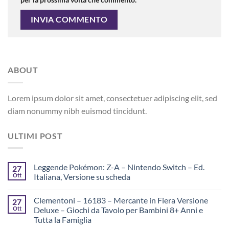
ABOUT
Lorem ipsum dolor sit amet, consectetuer adipiscing elit, sed
diam nonummy nibh euismod tincidunt.
ULTIMI POST
Leggende Pokémon: Z-A – Nintendo Switch – Ed.
27
Ott
Italiana, Versione su scheda
Clementoni – 16183 – Mercante in Fiera Versione
27
Ott
Deluxe – Giochi da Tavolo per Bambini 8+ Anni e
Tutta la Famiglia