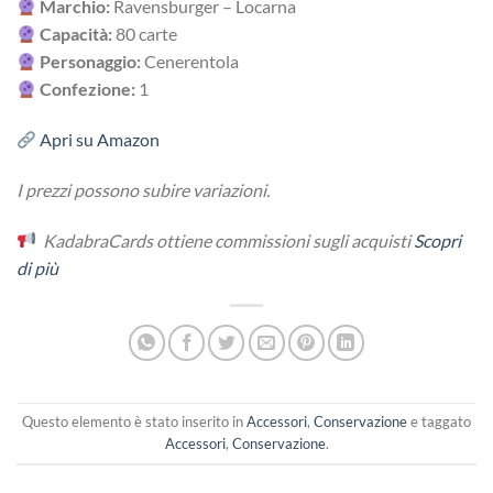
Marchio:
Ravensburger – Locarna
Capacità:
80 carte
Personaggio:
Cenerentola
Confezione:
1
Apri su Amazon
I prezzi possono subire variazioni.
KadabraCards ottiene commissioni sugli acquisti
Scopri
di più
Questo elemento è stato inserito in
Accessori
,
Conservazione
e taggato
Accessori
,
Conservazione
.