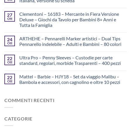
Italiana, Versione su scheda
Clementoni – 16183 – Mercante in Fiera Versione
27
Ott
Deluxe – Giochi da Tavolo per Bambini 8+ Anni e
Tutta la Famiglia
ARTHEHE – Pennarelli Marker artistici – Dual Tips
24
Ott
Pennarello indelebile – Adulti e Bambini – 80 colori
Ultra Pro – Penny Sleeves – Custodie per carte
22
Ott
standard, regolari, morbide Trasparenti – 400 pezzi
Mattel – Barbie – HJY18 – Set da viaggio Malibu –
22
Ott
Bambola e accessori, con cagnolino e oltre 10 pezzi
COMMENTI RECENTI
CATEGORIE