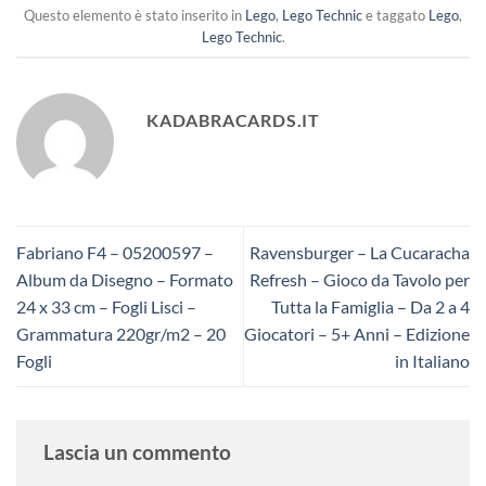
Questo elemento è stato inserito in
Lego
,
Lego Technic
e taggato
Lego
,
Lego Technic
.
KADABRACARDS.IT
Fabriano F4 – 05200597 –
Ravensburger – La Cucaracha
Album da Disegno – Formato
Refresh – Gioco da Tavolo per
24 x 33 cm – Fogli Lisci –
Tutta la Famiglia – Da 2 a 4
Grammatura 220gr/m2 – 20
Giocatori – 5+ Anni – Edizione
Fogli
in Italiano
Lascia un commento