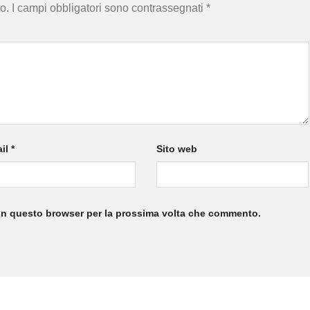
o.
I campi obbligatori sono contrassegnati
*
il
*
Sito web
 in questo browser per la prossima volta che commento.