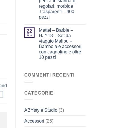
per carte standard,
regolari, morbide
Trasparenti – 400
pezzi
Mattel – Barbie –
22
Ott
HJY18 – Set da
viaggio Malibu –
Bambola e accessori,
con cagnolino e oltre
10 pezzi
COMMENTI RECENTI
and
CATEGORIE
ABYstyle Studio
(3)
Accessori
(26)