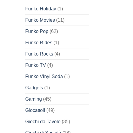
Funko Holiday
(1)
Funko Movies
(11)
Funko Pop
(62)
Funko Rides
(1)
Funko Rocks
(4)
Funko TV
(4)
Funko Vinyl Soda
(1)
Gadgets
(1)
Gaming
(45)
Giocattoli
(49)
Giochi da Tavolo
(35)
Giochi di Società
(18)