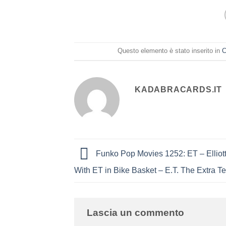
Questo elemento è stato inserito in
C
KADABRACARDS.IT
Funko Pop Movies 1252: ET – Elliott 
With ET in Bike Basket – E.T. The Extra Ter
Lascia un commento