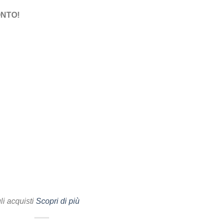
ONTO!
i acquisti
Scopri di più