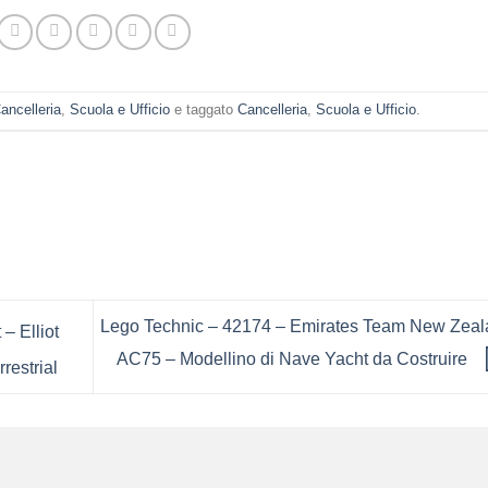
ancelleria
,
Scuola e Ufficio
e taggato
Cancelleria
,
Scuola e Ufficio
.
Lego Technic – 42174 – Emirates Team New Zeal
– Elliot
AC75 – Modellino di Nave Yacht da Costruire
restrial