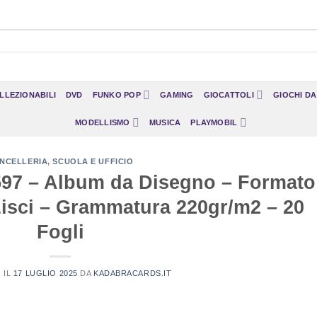
LLEZIONABILI
DVD
FUNKO POP
GAMING
GIOCATTOLI
GIOCHI D
MODELLISMO
MUSICA
PLAYMOBIL
NCELLERIA
,
SCUOLA E UFFICIO
597 – Album da Disegno – Formato
Lisci – Grammatura 220gr/m2 – 20
Fogli
 IL
17 LUGLIO 2025
DA
KADABRACARDS.IT