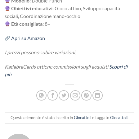
Modello:
Double Punch
Obiettivi educativi:
Gioco attivo, Sviluppo capacità
sociali, Coordinazione mano-occhio
Età consigliata:
8+
Apri su Amazon
I prezzi possono subire variazioni.
KadabraCards ottiene commissioni sugli acquisti
Scopri di
più
Questo elemento è stato inserito in
Giocattoli
e taggato
Giocattoli
.