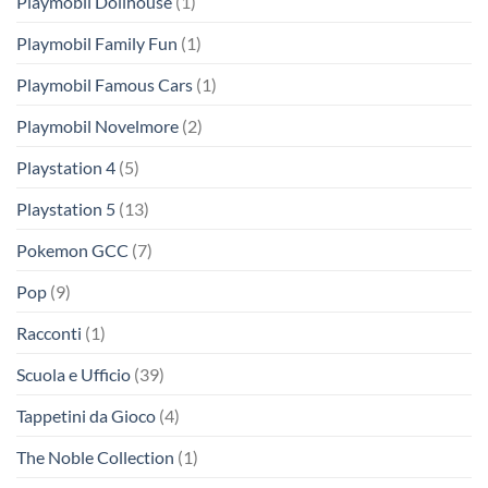
Playmobil Dollhouse
(1)
Playmobil Family Fun
(1)
Playmobil Famous Cars
(1)
Playmobil Novelmore
(2)
Playstation 4
(5)
Playstation 5
(13)
Pokemon GCC
(7)
Pop
(9)
Racconti
(1)
Scuola e Ufficio
(39)
Tappetini da Gioco
(4)
The Noble Collection
(1)