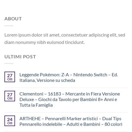
ABOUT
Lorem ipsum dolor sit amet, consectetuer adipiscing elit, sed
diam nonummy nibh euismod tincidunt.
ULTIMI POST
Leggende Pokémon: Z-A – Nintendo Switch – Ed.
27
Ott
Italiana, Versione su scheda
Clementoni – 16183 – Mercante in Fiera Versione
27
Ott
Deluxe – Giochi da Tavolo per Bambini 8+ Anni e
Tutta la Famiglia
ARTHEHE – Pennarelli Marker artistici – Dual Tips
24
Ott
Pennarello indelebile – Adulti e Bambini – 80 colori