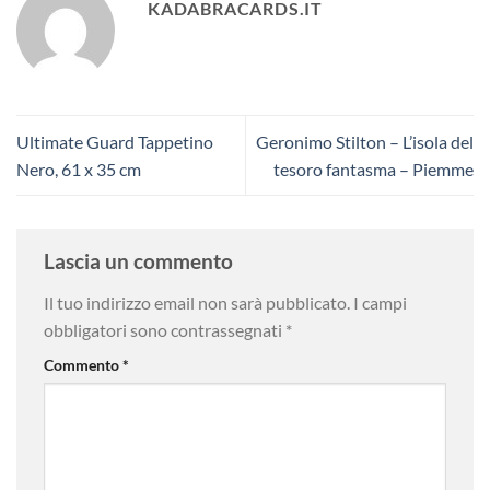
KADABRACARDS.IT
Ultimate Guard Tappetino
Geronimo Stilton – L’isola del
Nero, 61 x 35 cm
tesoro fantasma – Piemme
Lascia un commento
Il tuo indirizzo email non sarà pubblicato.
I campi
obbligatori sono contrassegnati
*
Commento
*