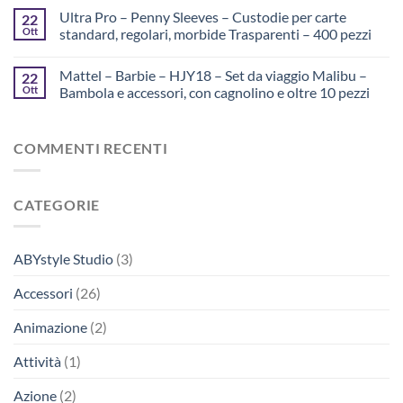
Ultra Pro – Penny Sleeves – Custodie per carte
22
Ott
standard, regolari, morbide Trasparenti – 400 pezzi
Mattel – Barbie – HJY18 – Set da viaggio Malibu –
22
Ott
Bambola e accessori, con cagnolino e oltre 10 pezzi
COMMENTI RECENTI
CATEGORIE
ABYstyle Studio
(3)
Accessori
(26)
Animazione
(2)
Attività
(1)
Azione
(2)