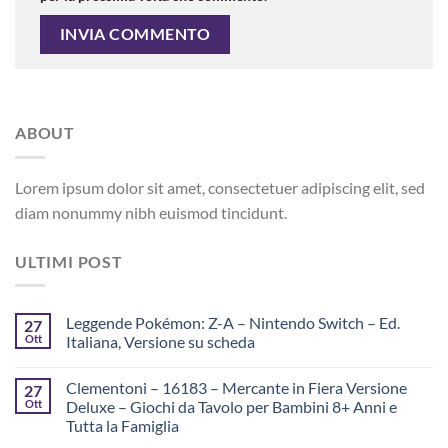
ABOUT
Lorem ipsum dolor sit amet, consectetuer adipiscing elit, sed
diam nonummy nibh euismod tincidunt.
ULTIMI POST
Leggende Pokémon: Z-A – Nintendo Switch – Ed.
27
Ott
Italiana, Versione su scheda
Clementoni – 16183 – Mercante in Fiera Versione
27
Ott
Deluxe – Giochi da Tavolo per Bambini 8+ Anni e
Tutta la Famiglia