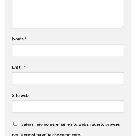
Nome
*
Email
*
Sito web
Salva il mio nome, email e sito web in questo browser
per la prossima volta che commento.