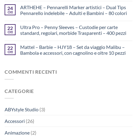
ARTHEHE – Pennarelli Marker artistici – Dual Tips
24
Ott
Pennarello indelebile – Adulti e Bambini – 80 colori
Ultra Pro – Penny Sleeves – Custodie per carte
22
Ott
standard, regolari, morbide Trasparenti – 400 pezzi
Mattel – Barbie – HJY18 – Set da viaggio Malibu –
22
Ott
Bambola e accessori, con cagnolino e oltre 10 pezzi
COMMENTI RECENTI
CATEGORIE
ABYstyle Studio
(3)
Accessori
(26)
Animazione
(2)