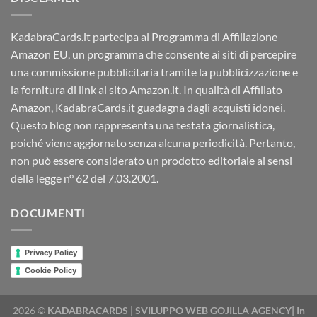
KadabraCards.it partecipa al Programma di Affiliazione
Amazon EU, un programma che consente ai siti di percepire
una commissione pubblicitaria tramite la pubblicizzazione e
la fornitura di link al sito Amazon.it. In qualità di Affiliato
Amazon, KadabraCards.it guadagna dagli acquisti idonei.
Questo blog non rappresenta una testata giornalistica,
poiché viene aggiornato senza alcuna periodicità. Pertanto,
non può essere considerato un prodotto editoriale ai sensi
della legge n° 62 del 7.03.2001.
DOCUMENTI
Privacy Policy
Cookie Policy
2026 ©
KADABRACARDS | SVILUPPO WEB GOJILLA AGENCY| In