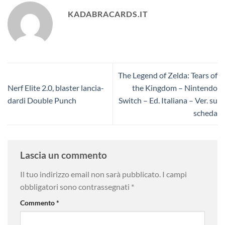
KADABRACARDS.IT
The Legend of Zelda: Tears of
Nerf Elite 2.0, blaster lancia-
the Kingdom – Nintendo
dardi Double Punch
Switch – Ed. Italiana – Ver. su
scheda
Lascia un commento
Il tuo indirizzo email non sarà pubblicato.
I campi
obbligatori sono contrassegnati
*
Commento
*