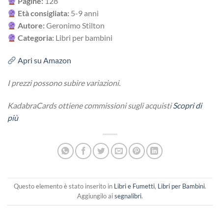
Pagine:
128
Età consigliata:
5-9 anni
Autore:
Geronimo Stilton
Categoria:
Libri per bambini
Apri su Amazon
I prezzi possono subire variazioni.
KadabraCards ottiene commissioni sugli acquisti
Scopri di
più
Questo elemento è stato inserito in
Libri e Fumetti
,
Libri per Bambini
.
Aggiungilo ai
segnalibri
.