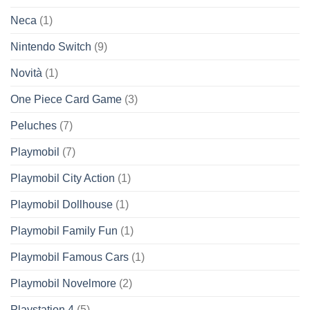
Neca
(1)
Nintendo Switch
(9)
Novità
(1)
One Piece Card Game
(3)
Peluches
(7)
Playmobil
(7)
Playmobil City Action
(1)
Playmobil Dollhouse
(1)
Playmobil Family Fun
(1)
Playmobil Famous Cars
(1)
Playmobil Novelmore
(2)
Playstation 4
(5)