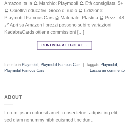
Amazon Italia 🔮 Marchio: Playmobil 🔮 Età consigliata: 5+
🔮 Obiettivi educativi: Gioco di ruolo 🔮 Edizione:
Playmobil Famous Cars 🔮 Materiale: Plastica 🔮 Pezzi: 48
🔗 Apri su Amazon I prezzi possono subire variazioni.
KadabraCards ottiene commissioni […]
CONTINUA A LEGGERE
→
Inserito in
Playmobil
,
Playmobil Famous Cars
|
Taggato
Playmobil
,
Playmobil Famous Cars
Lascia un commento
ABOUT
Lorem ipsum dolor sit amet, consectetuer adipiscing elit,
sed diam nonummy nibh euismod tincidunt.