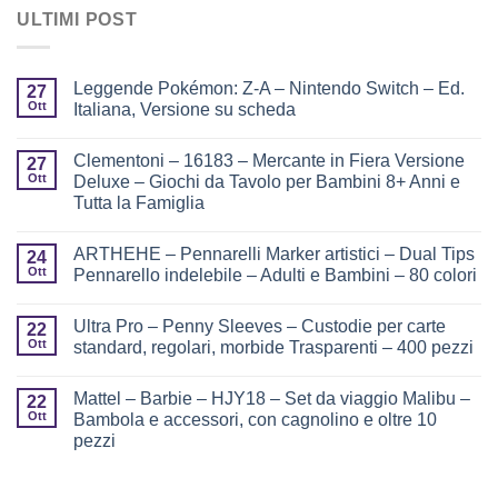
ULTIMI POST
Leggende Pokémon: Z-A – Nintendo Switch – Ed.
27
Ott
Italiana, Versione su scheda
Clementoni – 16183 – Mercante in Fiera Versione
27
Ott
Deluxe – Giochi da Tavolo per Bambini 8+ Anni e
Tutta la Famiglia
ARTHEHE – Pennarelli Marker artistici – Dual Tips
24
Ott
Pennarello indelebile – Adulti e Bambini – 80 colori
Ultra Pro – Penny Sleeves – Custodie per carte
22
Ott
standard, regolari, morbide Trasparenti – 400 pezzi
Mattel – Barbie – HJY18 – Set da viaggio Malibu –
22
Ott
Bambola e accessori, con cagnolino e oltre 10
pezzi