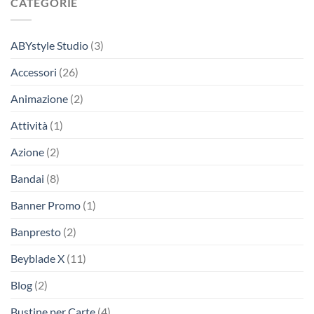
CATEGORIE
ABYstyle Studio
(3)
Accessori
(26)
Animazione
(2)
Attività
(1)
Azione
(2)
Bandai
(8)
Banner Promo
(1)
Banpresto
(2)
Beyblade X
(11)
Blog
(2)
Bustine per Carte
(4)