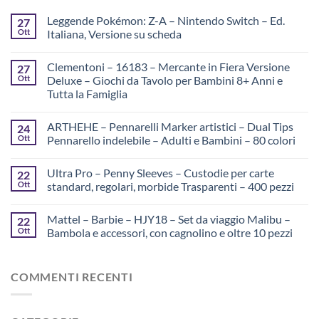
Leggende Pokémon: Z-A – Nintendo Switch – Ed.
27
Ott
Italiana, Versione su scheda
Clementoni – 16183 – Mercante in Fiera Versione
27
Ott
Deluxe – Giochi da Tavolo per Bambini 8+ Anni e
Tutta la Famiglia
ARTHEHE – Pennarelli Marker artistici – Dual Tips
24
Ott
Pennarello indelebile – Adulti e Bambini – 80 colori
Ultra Pro – Penny Sleeves – Custodie per carte
22
Ott
standard, regolari, morbide Trasparenti – 400 pezzi
Mattel – Barbie – HJY18 – Set da viaggio Malibu –
22
Ott
Bambola e accessori, con cagnolino e oltre 10 pezzi
COMMENTI RECENTI