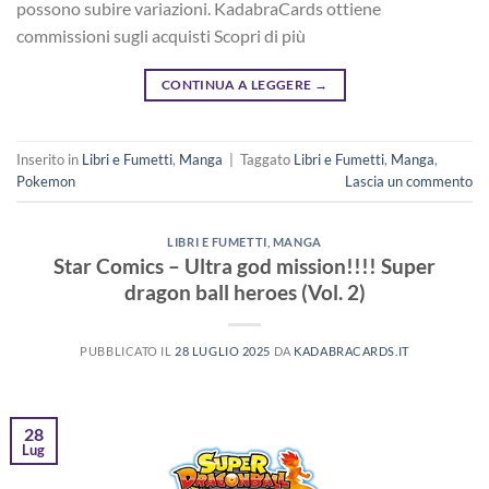
possono subire variazioni. KadabraCards ottiene
commissioni sugli acquisti Scopri di più
CONTINUA A LEGGERE
→
Inserito in
Libri e Fumetti
,
Manga
|
Taggato
Libri e Fumetti
,
Manga
,
Pokemon
Lascia un commento
LIBRI E FUMETTI
,
MANGA
Star Comics – Ultra god mission!!!! Super
dragon ball heroes (Vol. 2)
PUBBLICATO IL
28 LUGLIO 2025
DA
KADABRACARDS.IT
28
Lug