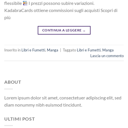
flessibile
I prezzi possono subire variazioni.
KadabraCards ottiene commissioni sugli acquisti Scopri di
più
CONTINUA A LEGGERE
→
Inserito in
Libri e Fumetti
,
Manga
|
Taggato
Libri e Fumetti
,
Manga
Lascia un commento
ABOUT
Lorem ipsum dolor sit amet, consectetuer adipiscing elit, sed
diam nonummy nibh euismod tincidunt.
ULTIMI POST