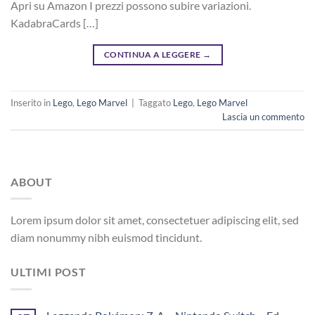
Apri su Amazon I prezzi possono subire variazioni.
KadabraCards […]
CONTINUA A LEGGERE
→
Inserito in
Lego
,
Lego Marvel
|
Taggato
Lego
,
Lego Marvel
Lascia un commento
ABOUT
Lorem ipsum dolor sit amet, consectetuer adipiscing elit, sed
diam nonummy nibh euismod tincidunt.
ULTIMI POST