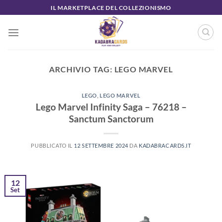
Salta
IL MARKETPLACE DEL COLLEZIONISMO
ai
contenuti
ARCHIVIO TAG:
LEGO MARVEL
LEGO
,
LEGO MARVEL
Lego Marvel Infinity Saga – 76218 –
Sanctum Sanctorum
PUBBLICATO IL
12 SETTEMBRE 2024
DA
KADABRACARDS.IT
12
Set