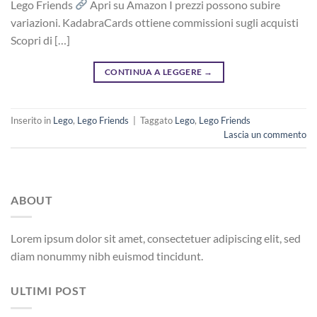
Lego Friends
Apri su Amazon I prezzi possono subire
variazioni. KadabraCards ottiene commissioni sugli acquisti
Scopri di […]
CONTINUA A LEGGERE
→
Inserito in
Lego
,
Lego Friends
|
Taggato
Lego
,
Lego Friends
Lascia un commento
ABOUT
Lorem ipsum dolor sit amet, consectetuer adipiscing elit, sed
diam nonummy nibh euismod tincidunt.
ULTIMI POST