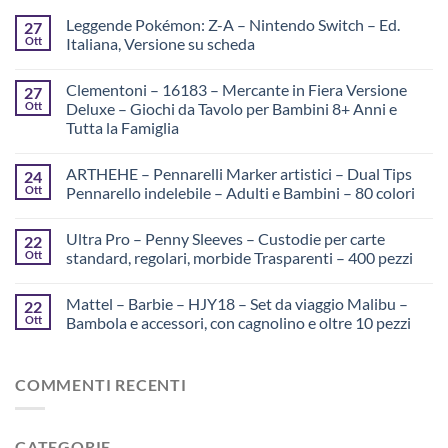
Leggende Pokémon: Z-A – Nintendo Switch – Ed.
27
Ott
Italiana, Versione su scheda
Clementoni – 16183 – Mercante in Fiera Versione
27
Ott
Deluxe – Giochi da Tavolo per Bambini 8+ Anni e
Tutta la Famiglia
ARTHEHE – Pennarelli Marker artistici – Dual Tips
24
Ott
Pennarello indelebile – Adulti e Bambini – 80 colori
Ultra Pro – Penny Sleeves – Custodie per carte
22
Ott
standard, regolari, morbide Trasparenti – 400 pezzi
Mattel – Barbie – HJY18 – Set da viaggio Malibu –
22
Ott
Bambola e accessori, con cagnolino e oltre 10 pezzi
COMMENTI RECENTI
CATEGORIE