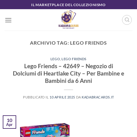
Salta
IL MARKETPLACE DEL COLLEZIONISMO
ai
contenuti
ARCHIVIO TAG:
LEGO FRIENDS
LEGO
,
LEGO FRIENDS
Lego Friends – 42649 – Negozio di
Dolciumi di Heartlake City – Per Bambine e
Bambini da 6 Anni
PUBBLICATO IL
10 APRILE 2025
DA
KADABRACARDS.IT
10
Apr