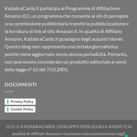
KadabraCards.it partecipa al Programma di Affiliazione
Amazon EU, un programma che consente ai siti di percepire
una commissione pubblicitaria tramite la pubblicizzazione e
la fornitura di link al sito Amazon.it. In qualità di Affiliato
Amazon, KadabraCards.it guadagna dagli acquisti idonei.
Questo blog non rappresenta una testata giornalistica,
poiché viene aggiornato senza alcuna periodicità. Pertanto,
non può essere considerato un prodotto editoriale ai sensi
della legge n° 62 del 7.03.2001.
DOCUMENTI
Privacy Policy
Cookie Policy
2026 ©
KADABRACARDS | SVILUPPO WEB GOJILLA AGENCY| In
qualità di affiliati Amazon riceviamo una commissione dagli