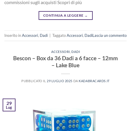
commissioni sugli acquisti Scopri di più
CONTINUA A LEGGERE
→
Inserito in
Accessori
,
Dadi
|
Taggato
Accessori
,
Dadi
Lascia un commento
ACCESSORI
,
DADI
Bescon – Box da 36 Dadi a 6 facce – 12mm
– Lake Blue
PUBBLICATO IL
29 LUGLIO 2025
DA
KADABRACARDS.IT
29
Lug