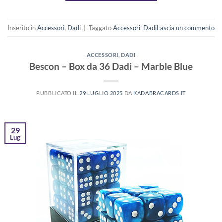
Inserito in
Accessori
,
Dadi
|
Taggato
Accessori
,
Dadi
Lascia un commento
ACCESSORI
,
DADI
Bescon – Box da 36 Dadi – Marble Blue
PUBBLICATO IL
29 LUGLIO 2025
DA
KADABRACARDS.IT
29
Lug