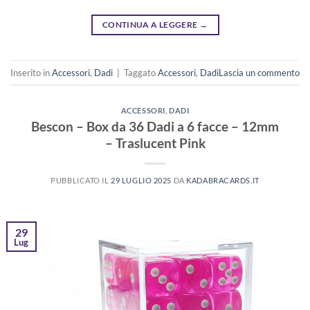
CONTINUA A LEGGERE
→
Inserito in
Accessori
,
Dadi
|
Taggato
Accessori
,
Dadi
Lascia un commento
ACCESSORI
,
DADI
Bescon – Box da 36 Dadi a 6 facce – 12mm
– Traslucent Pink
PUBBLICATO IL
29 LUGLIO 2025
DA
KADABRACARDS.IT
29
Lug