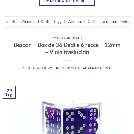
CONTINUA A LEGGERE
→
Inserito in
Accessori
,
Dadi
|
Taggato
Accessori
,
Dadi
Lascia un commento
ACCESSORI
,
DADI
Bescon – Box da 36 Dadi a 6 facce – 12mm
– Viola traslucido
PUBBLICATO IL
29 LUGLIO 2025
DA
KADABRACARDS.IT
29
Lug