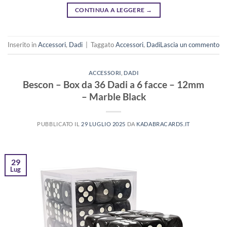
CONTINUA A LEGGERE
→
Inserito in
Accessori
,
Dadi
|
Taggato
Accessori
,
Dadi
Lascia un commento
ACCESSORI
,
DADI
Bescon – Box da 36 Dadi a 6 facce – 12mm
– Marble Black
PUBBLICATO IL
29 LUGLIO 2025
DA
KADABRACARDS.IT
29
Lug