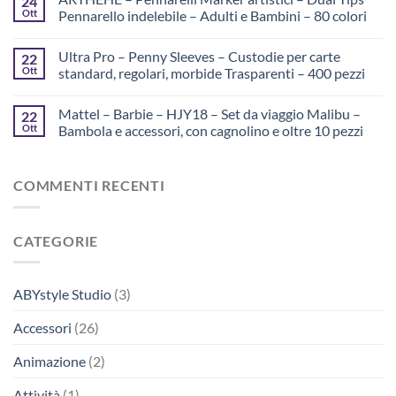
24
Ott
Pennarello indelebile – Adulti e Bambini – 80 colori
Ultra Pro – Penny Sleeves – Custodie per carte
22
Ott
standard, regolari, morbide Trasparenti – 400 pezzi
Mattel – Barbie – HJY18 – Set da viaggio Malibu –
22
Ott
Bambola e accessori, con cagnolino e oltre 10 pezzi
COMMENTI RECENTI
CATEGORIE
ABYstyle Studio
(3)
Accessori
(26)
Animazione
(2)
Attività
(1)