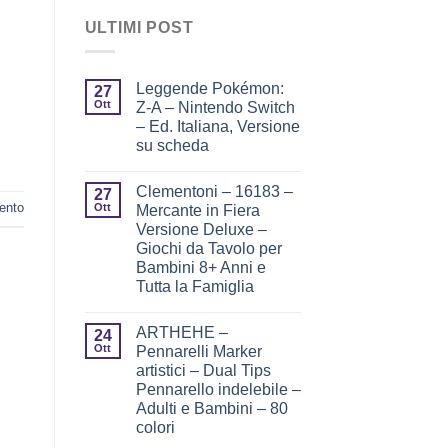
ULTIMI POST
Leggende Pokémon:
27
Ott
Z-A – Nintendo Switch
– Ed. Italiana, Versione
su scheda
Clementoni – 16183 –
27
ento
Ott
Mercante in Fiera
Versione Deluxe –
Giochi da Tavolo per
Bambini 8+ Anni e
Tutta la Famiglia
ARTHEHE –
24
Ott
Pennarelli Marker
artistici – Dual Tips
Pennarello indelebile –
Adulti e Bambini – 80
colori