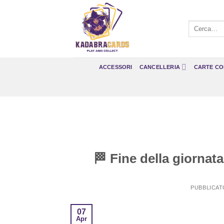
Salta
ai
Cerca:
contenuti
ACCESSORI
CANCELLERIA
CARTE CO
🏁 Fine della giornata
PUBBLICAT
07
Apr