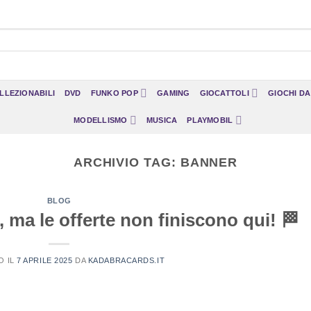
LLEZIONABILI
DVD
FUNKO POP
GAMING
GIOCATTOLI
GIOCHI D
MODELLISMO
MUSICA
PLAYMOBIL
ARCHIVIO TAG:
BANNER
BLOG
, ma le offerte non finiscono qui! 🏁
O IL
7 APRILE 2025
DA
KADABRACARDS.IT