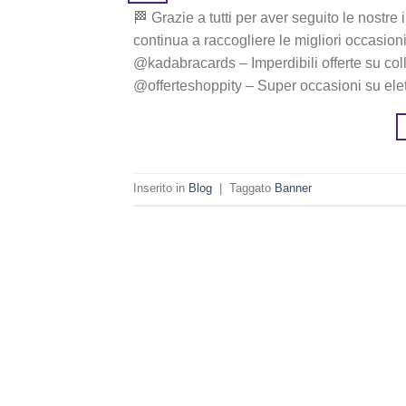
🏁 Grazie a tutti per aver seguito le nostre
continua a raccogliere le migliori occasioni d
@kadabracards – Imperdibili offerte su col
@offerteshoppity – Super occasioni su elett
Inserito in
Blog
|
Taggato
Banner