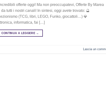
 incredibili offerte oggi! Ma non preoccupatevi, Offerte By Marea
a tutti i nostri canali! In sintesi, oggi avete trovato: 🔮
lezionismo (TCG, libri, LEGO, Funko, giocattoli…) 💎
ronica, informatica, fai […]
CONTINUA A LEGGERE
→
Lascia un comm