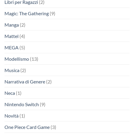
Libri per Ragazzi
(2)
Magic: The Gathering
(9)
Manga
(2)
Mattel
(4)
MEGA
(5)
Modellismo
(13)
Musica
(2)
Narrativa di Genere
(2)
Neca
(1)
Nintendo Switch
(9)
Novità
(1)
One Piece Card Game
(3)