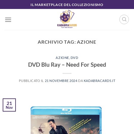
Salta
IL MARKETPLACE DEL COLLEZIONISMO
ai
contenuti
ARCHIVIO TAG:
AZIONE
AZIONE
,
DVD
DVD Blu Ray – Need For Speed
PUBBLICATO IL
21 NOVEMBRE 2024
DA
KADABRACARDS.IT
21
Nov