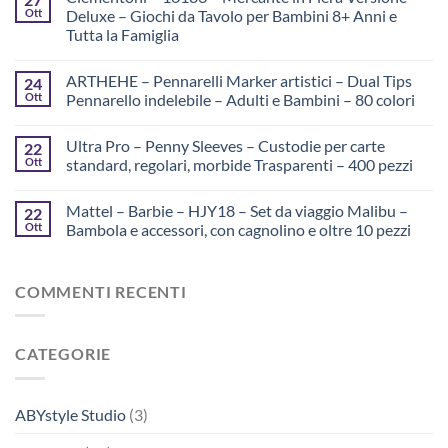
Ott
Deluxe – Giochi da Tavolo per Bambini 8+ Anni e
Tutta la Famiglia
ARTHEHE – Pennarelli Marker artistici – Dual Tips
24
Ott
Pennarello indelebile – Adulti e Bambini – 80 colori
Ultra Pro – Penny Sleeves – Custodie per carte
22
Ott
standard, regolari, morbide Trasparenti – 400 pezzi
Mattel – Barbie – HJY18 – Set da viaggio Malibu –
22
Ott
Bambola e accessori, con cagnolino e oltre 10 pezzi
COMMENTI RECENTI
CATEGORIE
ABYstyle Studio
(3)