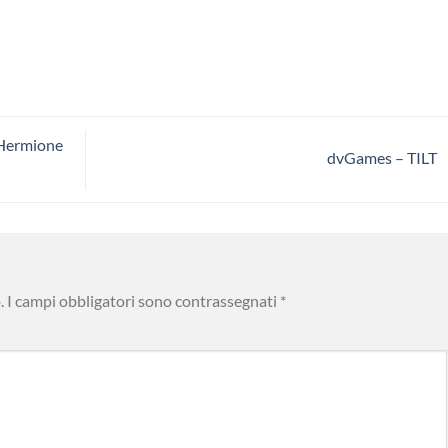
 Hermione
dvGames – TILT
.
I campi obbligatori sono contrassegnati
*