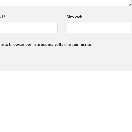
il
*
Sito web
questo browser per la prossima volta che commento.