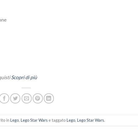
ione
quisti
Scopri di più
ito in
Lego
,
Lego Star Wars
e taggato
Lego
,
Lego Star Wars
.