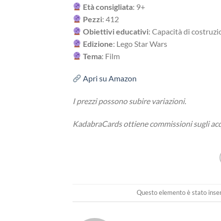
Età consigliata
: 9+
Pezzi
:
412
Obiettivi educativi
:
Capacità di costruz
Edizione
: Lego Star Wars
Tema
: Film
Apri su Amazon
I prezzi possono subire variazioni.
KadabraCards ottiene commissioni sugli ac
Questo elemento è stato inser