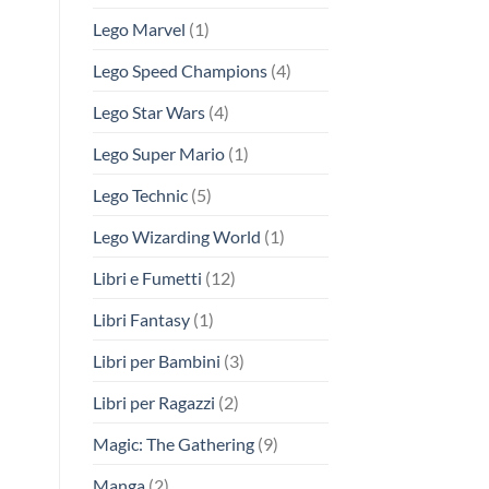
Lego Marvel
(1)
Lego Speed Champions
(4)
Lego Star Wars
(4)
Lego Super Mario
(1)
Lego Technic
(5)
Lego Wizarding World
(1)
Libri e Fumetti
(12)
Libri Fantasy
(1)
Libri per Bambini
(3)
Libri per Ragazzi
(2)
Magic: The Gathering
(9)
Manga
(2)