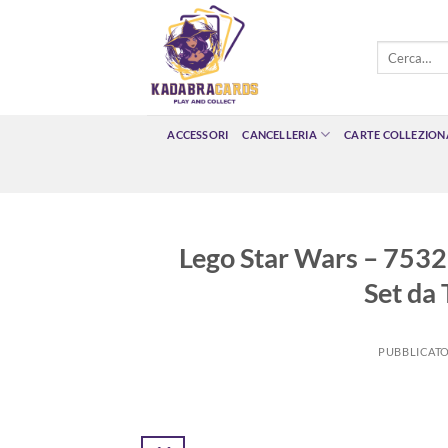
Salta
ai
Cerca:
contenuti
ACCESSORI
CANCELLERIA
CARTE COLLEZIONA
Lego Star Wars – 75325
Set da
PUBBLICATO