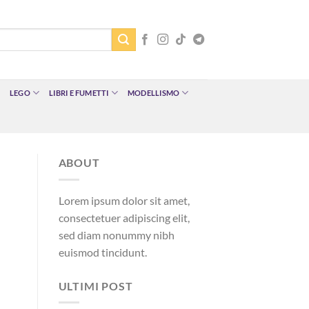
LEGO
LIBRI E FUMETTI
MODELLISMO
ABOUT
Lorem ipsum dolor sit amet,
consectetuer adipiscing elit,
sed diam nonummy nibh
euismod tincidunt.
ULTIMI POST