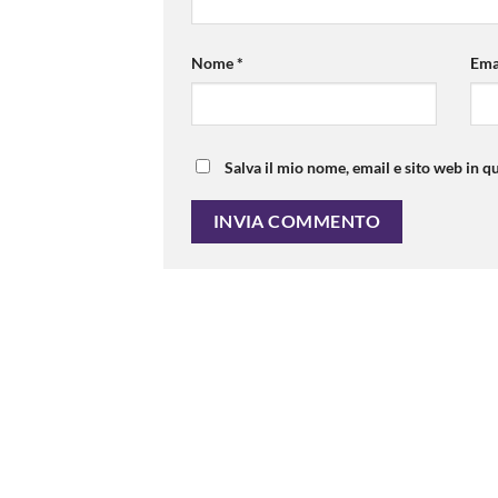
Nome
*
Ema
Salva il mio nome, email e sito web in 