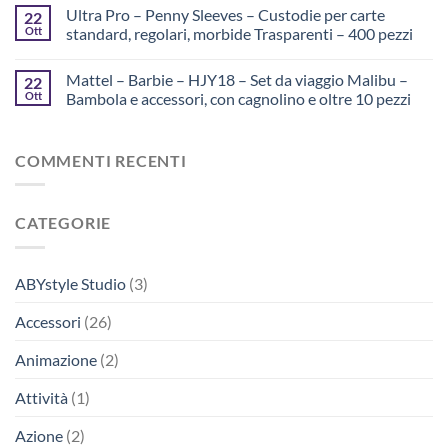
Ultra Pro – Penny Sleeves – Custodie per carte
22
Ott
standard, regolari, morbide Trasparenti – 400 pezzi
Mattel – Barbie – HJY18 – Set da viaggio Malibu –
22
Ott
Bambola e accessori, con cagnolino e oltre 10 pezzi
COMMENTI RECENTI
CATEGORIE
ABYstyle Studio
(3)
Accessori
(26)
Animazione
(2)
Attività
(1)
Azione
(2)