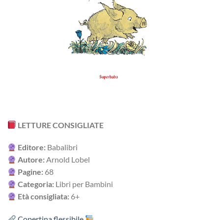
LETTURE CONSIGLIATE
Editore:
Babalibri
Autore:
Arnold Lobel
Pagine:
68
Categoria:
Libri per Bambini
Età consigliata:
6+
Copertina flessibile