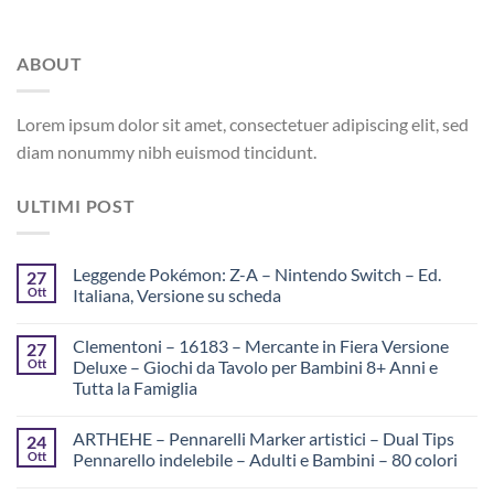
ABOUT
Lorem ipsum dolor sit amet, consectetuer adipiscing elit, sed
diam nonummy nibh euismod tincidunt.
ULTIMI POST
Leggende Pokémon: Z-A – Nintendo Switch – Ed.
27
Ott
Italiana, Versione su scheda
Clementoni – 16183 – Mercante in Fiera Versione
27
Ott
Deluxe – Giochi da Tavolo per Bambini 8+ Anni e
Tutta la Famiglia
ARTHEHE – Pennarelli Marker artistici – Dual Tips
24
Ott
Pennarello indelebile – Adulti e Bambini – 80 colori