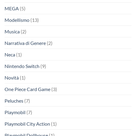
MEGA
(5)
Modellismo
(13)
Musica
(2)
Narrativa di Genere
(2)
Neca
(1)
Nintendo Switch
(9)
Novità
(1)
One Piece Card Game
(3)
Peluches
(7)
Playmobil
(7)
Playmobil City Action
(1)
Playmobil Dollhouse
(1)