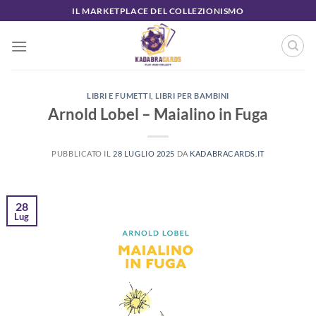
Salta
IL MARKETPLACE DEL COLLEZIONISMO
ai
contenuti
LIBRI E FUMETTI
,
LIBRI PER BAMBINI
Arnold Lobel – Maialino in Fuga
PUBBLICATO IL
28 LUGLIO 2025
DA
KADABRACARDS.IT
28
Lug