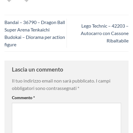
Bandai – 36790 – Dragon Ball
Lego Technic – 42203 –
Super Arena Tenkaichi
Autocarro con Cassone
Budokai – Diorama per action
Ribaltabile
figure
Lascia un commento
Il tuo indirizzo email non sarà pubblicato.
I campi
obbligatori sono contrassegnati
*
Commento
*