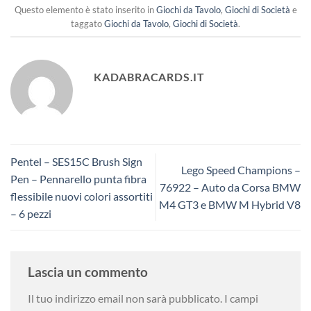
Questo elemento è stato inserito in
Giochi da Tavolo
,
Giochi di Società
e
taggato
Giochi da Tavolo
,
Giochi di Società
.
KADABRACARDS.IT
Pentel – SES15C Brush Sign
Lego Speed Champions –
Pen – Pennarello punta fibra
76922 – Auto da Corsa BMW
flessibile nuovi colori assortiti
M4 GT3 e BMW M Hybrid V8
– 6 pezzi
Lascia un commento
Il tuo indirizzo email non sarà pubblicato.
I campi