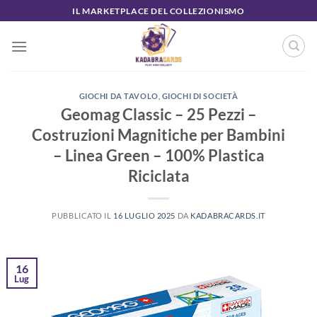
Salta
IL MARKETPLACE DEL COLLEZIONISMO
ai
contenuti
GIOCHI DA TAVOLO
,
GIOCHI DI SOCIETÀ
Geomag Classic – 25 Pezzi –
Costruzioni Magnitiche per Bambini
– Linea Green – 100% Plastica
Riciclata
PUBBLICATO IL
16 LUGLIO 2025
DA
KADABRACARDS.IT
16
Lug