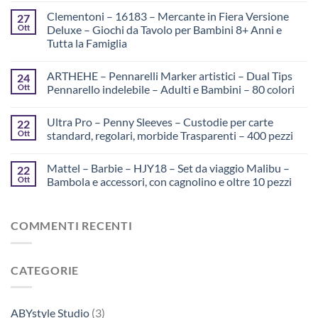
Clementoni – 16183 – Mercante in Fiera Versione
27
Ott
Deluxe – Giochi da Tavolo per Bambini 8+ Anni e
Tutta la Famiglia
ARTHEHE – Pennarelli Marker artistici – Dual Tips
24
Ott
Pennarello indelebile – Adulti e Bambini – 80 colori
Ultra Pro – Penny Sleeves – Custodie per carte
22
Ott
standard, regolari, morbide Trasparenti – 400 pezzi
Mattel – Barbie – HJY18 – Set da viaggio Malibu –
22
Ott
Bambola e accessori, con cagnolino e oltre 10 pezzi
COMMENTI RECENTI
CATEGORIE
ABYstyle Studio
(3)