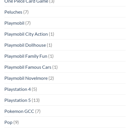
One Piece Card Game
(3)
Peluches
(7)
Playmobil
(7)
Playmobil City Action
(1)
Playmobil Dollhouse
(1)
Playmobil Family Fun
(1)
Playmobil Famous Cars
(1)
Playmobil Novelmore
(2)
Playstation 4
(5)
Playstation 5
(13)
Pokemon GCC
(7)
Pop
(9)