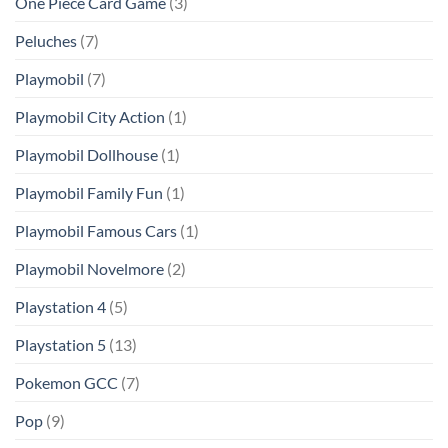
One Piece Card Game
(3)
Peluches
(7)
Playmobil
(7)
Playmobil City Action
(1)
Playmobil Dollhouse
(1)
Playmobil Family Fun
(1)
Playmobil Famous Cars
(1)
Playmobil Novelmore
(2)
Playstation 4
(5)
Playstation 5
(13)
Pokemon GCC
(7)
Pop
(9)