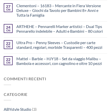
Clementoni – 16183 – Mercante in Fiera Versione
27
Ott
Deluxe – Giochi da Tavolo per Bambini 8+ Anni e
Tutta la Famiglia
ARTHEHE – Pennarelli Marker artistici – Dual Tips
24
Ott
Pennarello indelebile – Adulti e Bambini – 80 colori
Ultra Pro – Penny Sleeves – Custodie per carte
22
Ott
standard, regolari, morbide Trasparenti – 400 pezzi
Mattel – Barbie – HJY18 – Set da viaggio Malibu –
22
Ott
Bambola e accessori, con cagnolino e oltre 10 pezzi
COMMENTI RECENTI
CATEGORIE
ABYstyle Studio
(3)