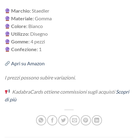
Marchio:
Staedler
Materiale:
Gomma
Colore:
Bianco
Utilizzo:
Disegno
Gomme:
4 pezzi
Confezione:
1
Apri su Amazon
I prezzi possono subire variazioni.
KadabraCards ottiene commissioni sugli acquisti
Scopri
di più