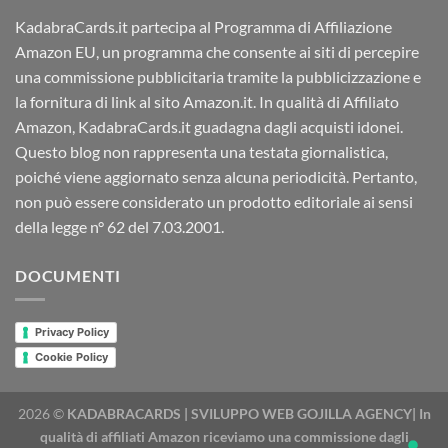
KadabraCards.it partecipa al Programma di Affiliazione
Amazon EU, un programma che consente ai siti di percepire
una commissione pubblicitaria tramite la pubblicizzazione e
la fornitura di link al sito Amazon.it. In qualità di Affiliato
Amazon, KadabraCards.it guadagna dagli acquisti idonei.
Questo blog non rappresenta una testata giornalistica,
poiché viene aggiornato senza alcuna periodicità. Pertanto,
non può essere considerato un prodotto editoriale ai sensi
della legge n° 62 del 7.03.2001.
DOCUMENTI
Privacy Policy
Cookie Policy
2026 ©
KADABRACARDS | SVILUPPO WEB GOJILLA AGENCY| In
qualità di affiliati Amazon riceviamo una commissione dagli