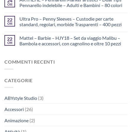
24
Ott
Pennarello indelebile – Adulti e Bambini – 80 colori
Ultra Pro – Penny Sleeves – Custodie per carte
22
Ott
standard, regolari, morbide Trasparenti – 400 pezzi
Mattel – Barbie – HJY18 – Set da viaggio Malibu –
22
Ott
Bambola e accessori, con cagnolino e oltre 10 pezzi
COMMENTI RECENTI
CATEGORIE
ABYstyle Studio
(3)
Accessori
(26)
Animazione
(2)
Attività
(1)