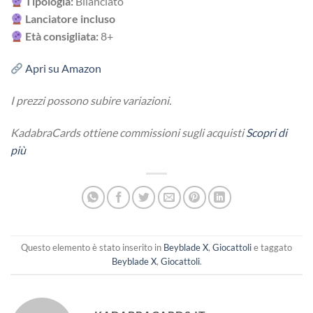
Tipologia:
Bilanciato
Lanciatore incluso
Età consigliata:
8+
Apri su Amazon
I prezzi possono subire variazioni.
KadabraCards ottiene commissioni sugli acquisti
Scopri di
più
Questo elemento è stato inserito in
Beyblade X
,
Giocattoli
e taggato
Beyblade X
,
Giocattoli
.