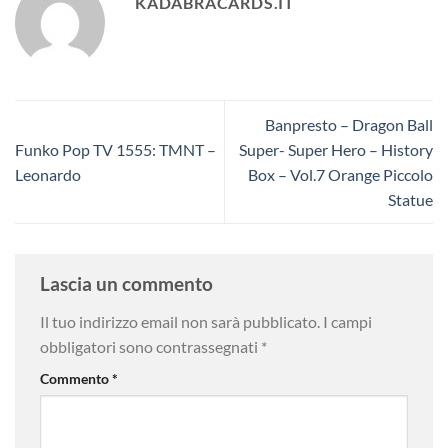
KADABRACARDS.IT
Banpresto – Dragon Ball
Funko Pop TV 1555: TMNT –
Super- Super Hero – History
Leonardo
Box – Vol.7 Orange Piccolo
Statue
Lascia un commento
Il tuo indirizzo email non sarà pubblicato.
I campi
obbligatori sono contrassegnati
*
Commento
*