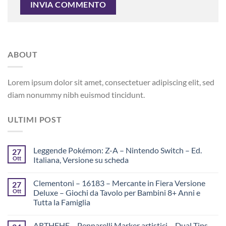
ABOUT
Lorem ipsum dolor sit amet, consectetuer adipiscing elit, sed
diam nonummy nibh euismod tincidunt.
ULTIMI POST
Leggende Pokémon: Z-A – Nintendo Switch – Ed.
27
Ott
Italiana, Versione su scheda
Clementoni – 16183 – Mercante in Fiera Versione
27
Ott
Deluxe – Giochi da Tavolo per Bambini 8+ Anni e
Tutta la Famiglia
ARTHEHE – Pennarelli Marker artistici – Dual Tips