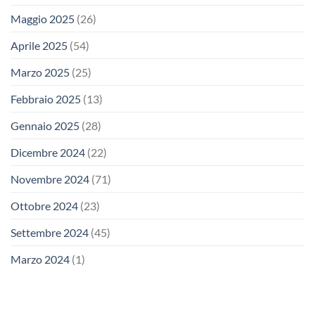
Maggio 2025
(26)
Aprile 2025
(54)
Marzo 2025
(25)
Febbraio 2025
(13)
Gennaio 2025
(28)
Dicembre 2024
(22)
Novembre 2024
(71)
Ottobre 2024
(23)
Settembre 2024
(45)
Marzo 2024
(1)