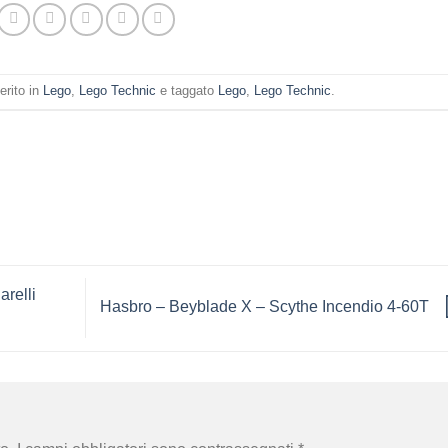
erito in
Lego
,
Lego Technic
e taggato
Lego
,
Lego Technic
.
relli
Hasbro – Beyblade X – Scythe Incendio 4-60T