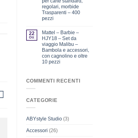
per carte standard,
regolari, morbide
Trasparenti – 400
pezzi
Mattel – Barbie –
22
Ott
HJY18 – Set da
viaggio Malibu –
Bambola e accessori,
con cagnolino e oltre
10 pezzi
COMMENTI RECENTI
CATEGORIE
ABYstyle Studio
(3)
Accessori
(26)