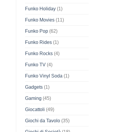
Funko Holiday
(1)
Funko Movies
(11)
Funko Pop
(62)
Funko Rides
(1)
Funko Rocks
(4)
Funko TV
(4)
Funko Vinyl Soda
(1)
Gadgets
(1)
Gaming
(45)
Giocattoli
(49)
Giochi da Tavolo
(35)
Giochi di Società
(18)