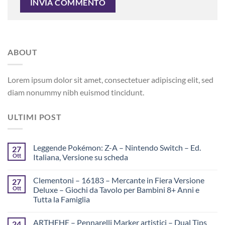
ABOUT
Lorem ipsum dolor sit amet, consectetuer adipiscing elit, sed
diam nonummy nibh euismod tincidunt.
ULTIMI POST
Leggende Pokémon: Z-A – Nintendo Switch – Ed.
27
Ott
Italiana, Versione su scheda
Clementoni – 16183 – Mercante in Fiera Versione
27
Ott
Deluxe – Giochi da Tavolo per Bambini 8+ Anni e
Tutta la Famiglia
ARTHEHE – Pennarelli Marker artistici – Dual Tips
24