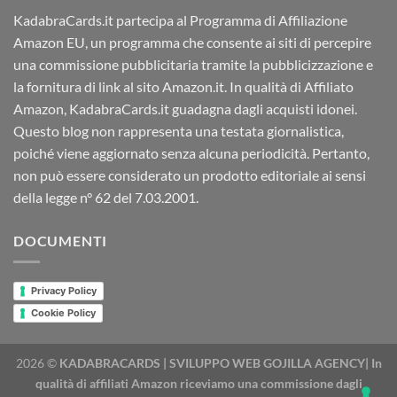
KadabraCards.it partecipa al Programma di Affiliazione
Amazon EU, un programma che consente ai siti di percepire
una commissione pubblicitaria tramite la pubblicizzazione e
la fornitura di link al sito Amazon.it. In qualità di Affiliato
Amazon, KadabraCards.it guadagna dagli acquisti idonei.
Questo blog non rappresenta una testata giornalistica,
poiché viene aggiornato senza alcuna periodicità. Pertanto,
non può essere considerato un prodotto editoriale ai sensi
della legge n° 62 del 7.03.2001.
DOCUMENTI
Privacy Policy
Cookie Policy
2026 ©
KADABRACARDS | SVILUPPO WEB GOJILLA AGENCY| In
qualità di affiliati Amazon riceviamo una commissione dagli