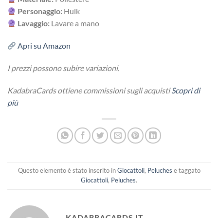
Personaggio:
Hulk
Lavaggio:
Lavare a mano
Apri su Amazon
I prezzi possono subire variazioni.
KadabraCards ottiene commissioni sugli acquisti
Scopri di
più
Questo elemento è stato inserito in
Giocattoli
,
Peluches
e taggato
Giocattoli
,
Peluches
.
KADABRACARDS.IT