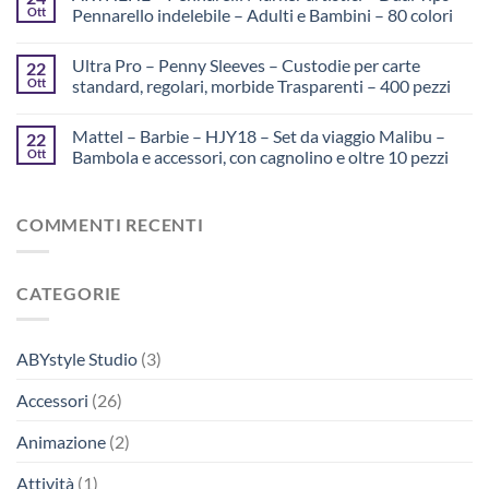
Ott
Pennarello indelebile – Adulti e Bambini – 80 colori
Ultra Pro – Penny Sleeves – Custodie per carte
22
Ott
standard, regolari, morbide Trasparenti – 400 pezzi
Mattel – Barbie – HJY18 – Set da viaggio Malibu –
22
Ott
Bambola e accessori, con cagnolino e oltre 10 pezzi
COMMENTI RECENTI
CATEGORIE
ABYstyle Studio
(3)
Accessori
(26)
Animazione
(2)
Attività
(1)