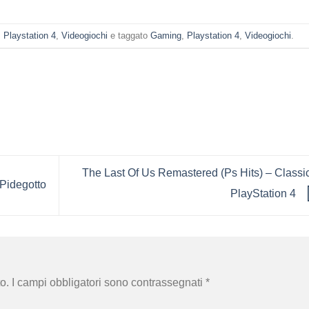
,
Playstation 4
,
Videogiochi
e taggato
Gaming
,
Playstation 4
,
Videogiochi
.
The Last Of Us Remastered (Ps Hits) – Classi
Pidegotto
PlayStation 4
o.
I campi obbligatori sono contrassegnati
*