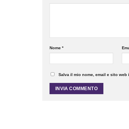
Nome
*
Ema
Salva il mio nome, email e sito web