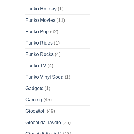
Funko Holiday
(1)
Funko Movies
(11)
Funko Pop
(62)
Funko Rides
(1)
Funko Rocks
(4)
Funko TV
(4)
Funko Vinyl Soda
(1)
Gadgets
(1)
Gaming
(45)
Giocattoli
(49)
Giochi da Tavolo
(35)
Giochi di Società
(18)