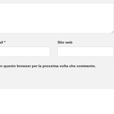
il
*
Sito web
 in questo browser per la prossima volta che commento.