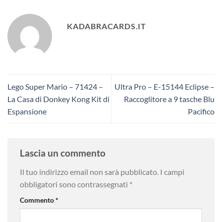
KADABRACARDS.IT
Lego Super Mario – 71424 –
Ultra Pro – E-15144 Eclipse –
La Casa di Donkey Kong Kit di
Raccoglitore a 9 tasche Blu
Espansione
Pacifico
Lascia un commento
Il tuo indirizzo email non sarà pubblicato.
I campi
obbligatori sono contrassegnati
*
Commento
*