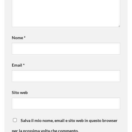
Nome
*
Email
*
Sito web
Salva il mio nome, email e sito web in questo browser
per la prossima volta che commento.