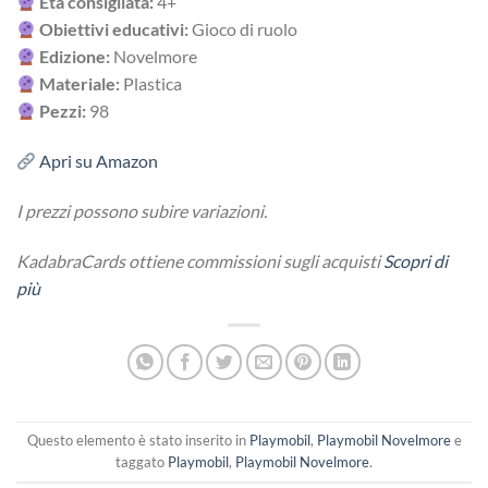
Età consigliata:
4+
Obiettivi educativi:
Gioco di ruolo
Edizione:
Novelmore
Materiale:
Plastica
Pezzi:
98
Apri su Amazon
I prezzi possono subire variazioni.
KadabraCards ottiene commissioni sugli acquisti
Scopri di
più
Questo elemento è stato inserito in
Playmobil
,
Playmobil Novelmore
e
taggato
Playmobil
,
Playmobil Novelmore
.