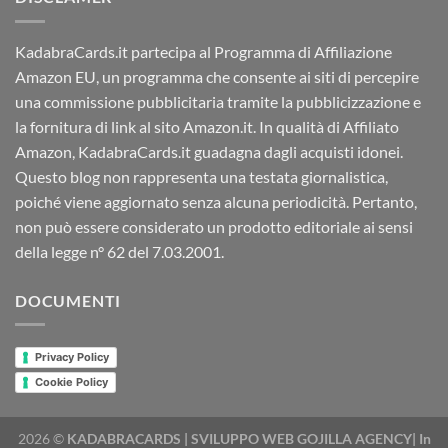
KadabraCards.it partecipa al Programma di Affiliazione
Amazon EU, un programma che consente ai siti di percepire
una commissione pubblicitaria tramite la pubblicizzazione e
la fornitura di link al sito Amazon.it. In qualità di Affiliato
Amazon, KadabraCards.it guadagna dagli acquisti idonei.
Questo blog non rappresenta una testata giornalistica,
poiché viene aggiornato senza alcuna periodicità. Pertanto,
non può essere considerato un prodotto editoriale ai sensi
della legge n° 62 del 7.03.2001.
DOCUMENTI
Privacy Policy
Cookie Policy
2026 ©
KADABRACARDS | SVILUPPO WEB GOJILLA AGENCY| In