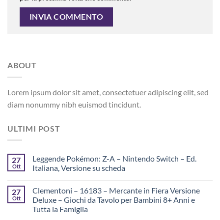
ABOUT
Lorem ipsum dolor sit amet, consectetuer adipiscing elit, sed
diam nonummy nibh euismod tincidunt.
ULTIMI POST
Leggende Pokémon: Z-A – Nintendo Switch – Ed.
27
Ott
Italiana, Versione su scheda
Clementoni – 16183 – Mercante in Fiera Versione
27
Ott
Deluxe – Giochi da Tavolo per Bambini 8+ Anni e
Tutta la Famiglia