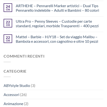
ARTHEHE – Pennarelli Marker artistici – Dual Tips
24
Ott
Pennarello indelebile – Adulti e Bambini – 80 colori
Ultra Pro – Penny Sleeves – Custodie per carte
22
Ott
standard, regolari, morbide Trasparenti – 400 pezzi
Mattel – Barbie – HJY18 – Set da viaggio Malibu –
22
Ott
Bambola e accessori, con cagnolino e oltre 10 pezzi
COMMENTI RECENTI
CATEGORIE
ABYstyle Studio
(3)
Accessori
(26)
Animazione
(2)