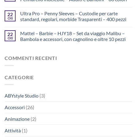
Ultra Pro – Penny Sleeves – Custodie per carte
22
Ott
standard, regolari, morbide Trasparenti – 400 pezzi
Mattel – Barbie – HJY18 – Set da viaggio Malibu –
22
Ott
Bambola e accessori, con cagnolino e oltre 10 pezzi
COMMENTI RECENTI
CATEGORIE
ABYstyle Studio
(3)
Accessori
(26)
Animazione
(2)
Attività
(1)