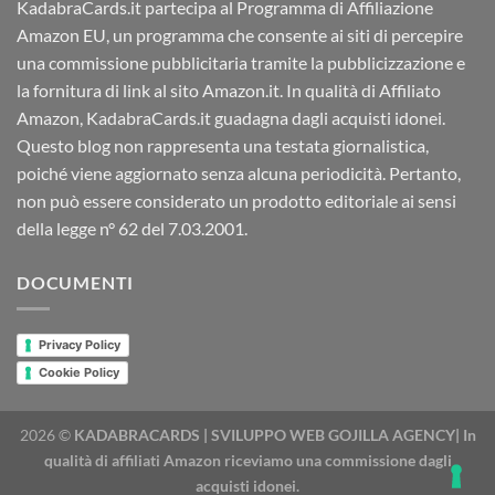
KadabraCards.it partecipa al Programma di Affiliazione
Amazon EU, un programma che consente ai siti di percepire
una commissione pubblicitaria tramite la pubblicizzazione e
la fornitura di link al sito Amazon.it. In qualità di Affiliato
Amazon, KadabraCards.it guadagna dagli acquisti idonei.
Questo blog non rappresenta una testata giornalistica,
poiché viene aggiornato senza alcuna periodicità. Pertanto,
non può essere considerato un prodotto editoriale ai sensi
della legge n° 62 del 7.03.2001.
DOCUMENTI
Privacy Policy
Cookie Policy
2026 ©
KADABRACARDS | SVILUPPO WEB GOJILLA AGENCY| In
qualità di affiliati Amazon riceviamo una commissione dagli
acquisti idonei.