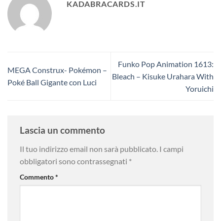
KADABRACARDS.IT
Funko Pop Animation 1613:
MEGA Construx- Pokémon –
Bleach – Kisuke Urahara With
Poké Ball Gigante con Luci
Yoruichi
Lascia un commento
Il tuo indirizzo email non sarà pubblicato.
I campi
obbligatori sono contrassegnati
*
Commento
*