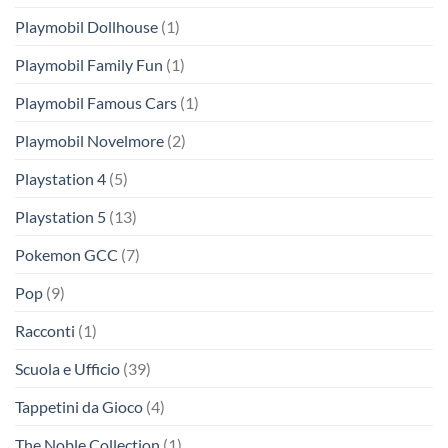
Playmobil Dollhouse
(1)
Playmobil Family Fun
(1)
Playmobil Famous Cars
(1)
Playmobil Novelmore
(2)
Playstation 4
(5)
Playstation 5
(13)
Pokemon GCC
(7)
Pop
(9)
Racconti
(1)
Scuola e Ufficio
(39)
Tappetini da Gioco
(4)
The Noble Collection
(1)