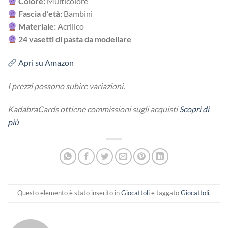
Colore:
Multicolore
Fascia d’età:
Bambini
Materiale:
Acrilico
24 vasetti di pasta da modellare
Apri su Amazon
I prezzi possono subire variazioni.
KadabraCards ottiene commissioni sugli acquisti
Scopri di
più
Questo elemento è stato inserito in
Giocattoli
e taggato
Giocattoli
.