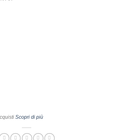
cquisti
Scopri di più