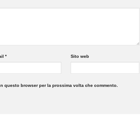
il
*
Sito web
 in questo browser per la prossima volta che commento.