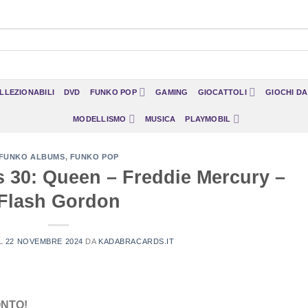
LLEZIONABILI
DVD
FUNKO POP
GAMING
GIOCATTOLI
GIOCHI D
MODELLISMO
MUSICA
PLAYMOBIL
FUNKO ALBUMS
,
FUNKO POP
30: Queen – Freddie Mercury –
Flash Gordon
IL
22 NOVEMBRE 2024
DA
KADABRACARDS.IT
ONTO!