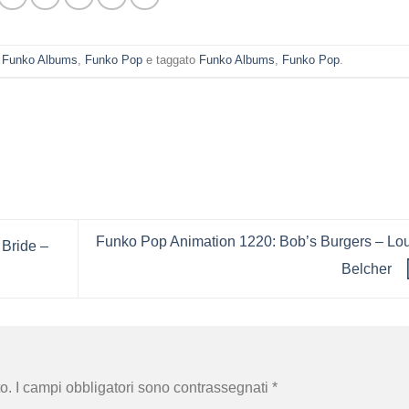
n
Funko Albums
,
Funko Pop
e taggato
Funko Albums
,
Funko Pop
.
Funko Pop Animation 1220: Bob’s Burgers – Lo
Bride –
Belcher
o.
I campi obbligatori sono contrassegnati
*