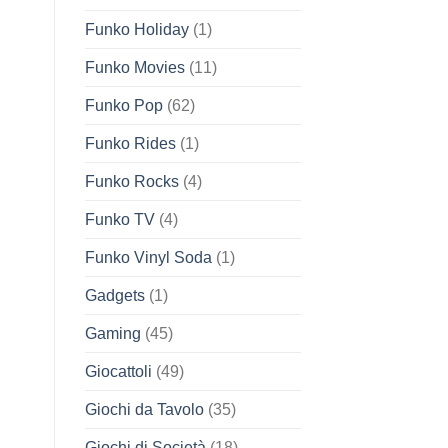
Funko Holiday
(1)
Funko Movies
(11)
Funko Pop
(62)
Funko Rides
(1)
Funko Rocks
(4)
Funko TV
(4)
Funko Vinyl Soda
(1)
Gadgets
(1)
Gaming
(45)
Giocattoli
(49)
Giochi da Tavolo
(35)
Giochi di Società
(18)