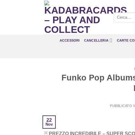
Salta
ai
Cerca:
contenuti
ACCESSORI
CANCELLERIA
CARTE CO
Funko Pop Albums 
PUBBLICATO 
22
Nov
🃏
PREZZO INCREDIBILE – SUPER SC