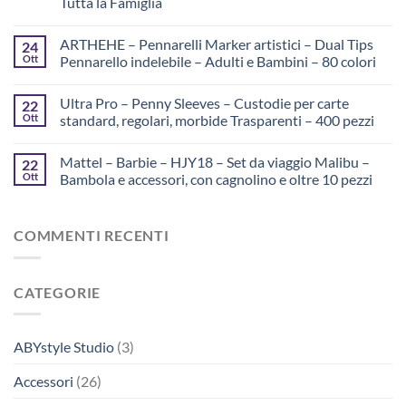
Tutta la Famiglia
ARTHEHE – Pennarelli Marker artistici – Dual Tips
24
Ott
Pennarello indelebile – Adulti e Bambini – 80 colori
Ultra Pro – Penny Sleeves – Custodie per carte
22
Ott
standard, regolari, morbide Trasparenti – 400 pezzi
Mattel – Barbie – HJY18 – Set da viaggio Malibu –
22
Ott
Bambola e accessori, con cagnolino e oltre 10 pezzi
COMMENTI RECENTI
CATEGORIE
ABYstyle Studio
(3)
Accessori
(26)