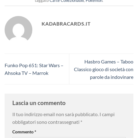
taggato
Carte Collezionabili
,
Pokemon
.
KADABRACARDS.IT
Hasbro Games – Taboo
Funko Pop 651: Star Wars –
Classico gioco di società con
Ahsoka TV – Marrok
parole da indovinare
Lascia un commento
Il tuo indirizzo email non sarà pubblicato.
I campi
obbligatori sono contrassegnati
*
Commento
*