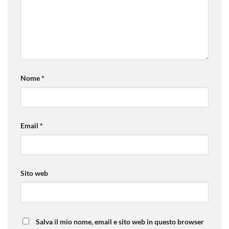
Nome
*
Email
*
Sito web
Salva il mio nome, email e sito web in questo browser