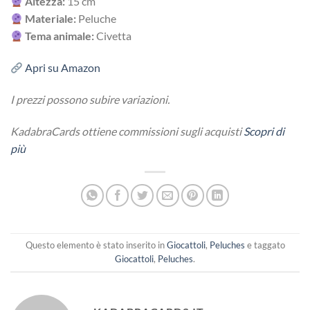
Altezza:
15 cm
Materiale:
Peluche
Tema animale:
Civetta
Apri su Amazon
I prezzi possono subire variazioni.
KadabraCards ottiene commissioni sugli acquisti
Scopri di
più
Questo elemento è stato inserito in
Giocattoli
,
Peluches
e taggato
Giocattoli
,
Peluches
.