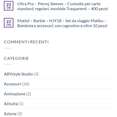
Ultra Pro – Penny Sleeves – Custodie per carte
22
Ott
standard, regolari, morbide Trasparenti – 400 pezzi
Mattel – Barbie – HJY18 – Set da viaggio Malibu –
22
Ott
Bambola e accessori, con cagnolino e oltre 10 pezzi
COMMENTI RECENTI
CATEGORIE
ABYstyle Studio
(3)
Accessori
(26)
Animazione
(2)
Attività
(1)
Azione
(2)