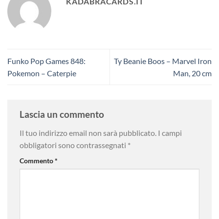
KADABRACARDS.IT
Funko Pop Games 848:
Ty Beanie Boos – Marvel Iron
Pokemon – Caterpie
Man, 20 cm
Lascia un commento
Il tuo indirizzo email non sarà pubblicato.
I campi
obbligatori sono contrassegnati
*
Commento
*