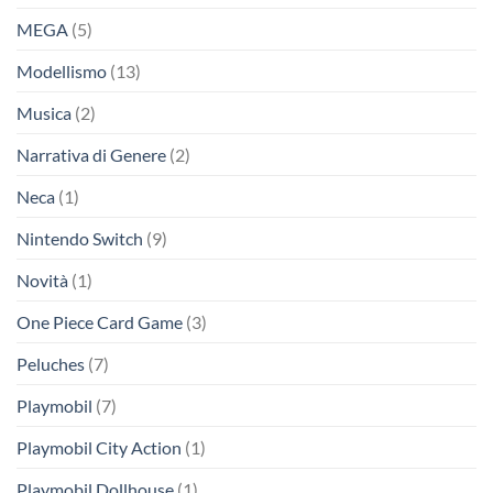
MEGA
(5)
Modellismo
(13)
Musica
(2)
Narrativa di Genere
(2)
Neca
(1)
Nintendo Switch
(9)
Novità
(1)
One Piece Card Game
(3)
Peluches
(7)
Playmobil
(7)
Playmobil City Action
(1)
Playmobil Dollhouse
(1)