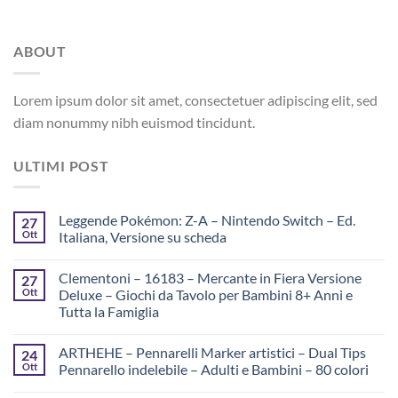
ABOUT
Lorem ipsum dolor sit amet, consectetuer adipiscing elit, sed
diam nonummy nibh euismod tincidunt.
ULTIMI POST
Leggende Pokémon: Z-A – Nintendo Switch – Ed.
27
Ott
Italiana, Versione su scheda
Clementoni – 16183 – Mercante in Fiera Versione
27
Ott
Deluxe – Giochi da Tavolo per Bambini 8+ Anni e
Tutta la Famiglia
ARTHEHE – Pennarelli Marker artistici – Dual Tips
24
Ott
Pennarello indelebile – Adulti e Bambini – 80 colori