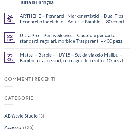
Tutta la Famiglia
ARTHEHE – Pennarelli Marker artistici – Dual Tips
24
Ott
Pennarello indelebile – Adulti e Bambini – 80 colori
Ultra Pro – Penny Sleeves – Custodie per carte
22
Ott
standard, regolari, morbide Trasparenti – 400 pezzi
Mattel – Barbie – HJY18 – Set da viaggio Malibu –
22
Ott
Bambola e accessori, con cagnolino e oltre 10 pezzi
COMMENTI RECENTI
CATEGORIE
ABYstyle Studio
(3)
Accessori
(26)