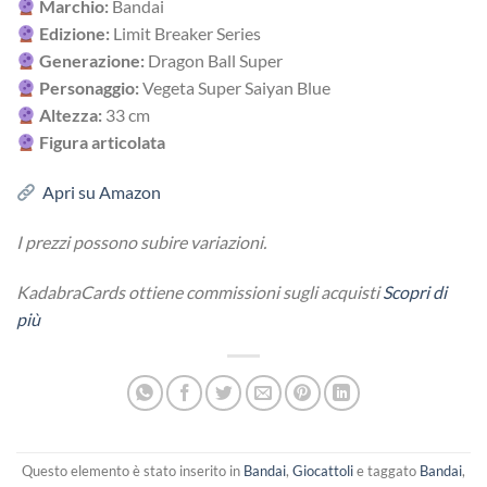
Marchio:
Bandai
Edizione:
Limit Breaker Series
Generazione:
Dragon Ball Super
Personaggio:
Vegeta Super Saiyan Blue
Altezza:
33 cm
Figura articolata
Apri su Amazon
I prezzi possono subire variazioni.
KadabraCards ottiene commissioni sugli acquisti
Scopri di
più
Questo elemento è stato inserito in
Bandai
,
Giocattoli
e taggato
Bandai
,