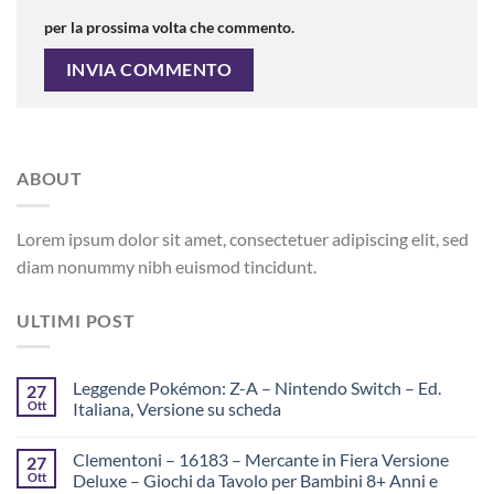
per la prossima volta che commento.
ABOUT
Lorem ipsum dolor sit amet, consectetuer adipiscing elit, sed
diam nonummy nibh euismod tincidunt.
ULTIMI POST
Leggende Pokémon: Z-A – Nintendo Switch – Ed.
27
Ott
Italiana, Versione su scheda
Clementoni – 16183 – Mercante in Fiera Versione
27
Ott
Deluxe – Giochi da Tavolo per Bambini 8+ Anni e