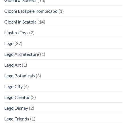
Giochi di Società
(18)
Giochi Escape e Rompicapo
(1)
Giochi in Scatola
(14)
Hasbro Toys
(2)
Lego
(37)
Lego Architecture
(1)
Lego Art
(1)
Lego Botanicals
(3)
Lego City
(4)
Lego Creator
(2)
Lego Disney
(2)
Lego Friends
(1)