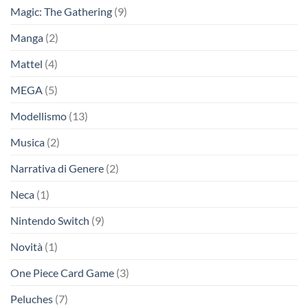
Magic: The Gathering
(9)
Manga
(2)
Mattel
(4)
MEGA
(5)
Modellismo
(13)
Musica
(2)
Narrativa di Genere
(2)
Neca
(1)
Nintendo Switch
(9)
Novità
(1)
One Piece Card Game
(3)
Peluches
(7)