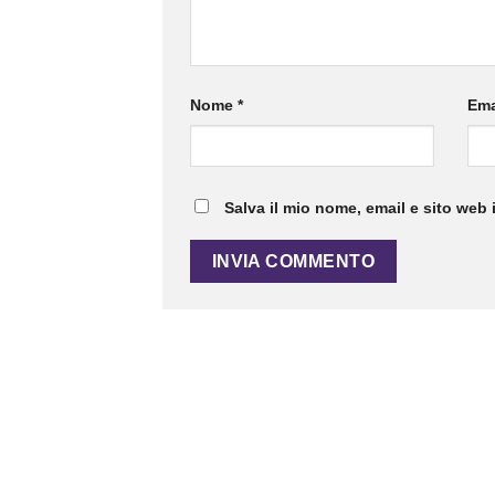
Nome
*
Ema
Salva il mio nome, email e sito web