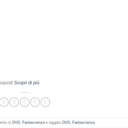
cquisti
Scopri di più
erito in
DVD
,
Fantascienza
e taggato
DVD
,
Fantascienza
.