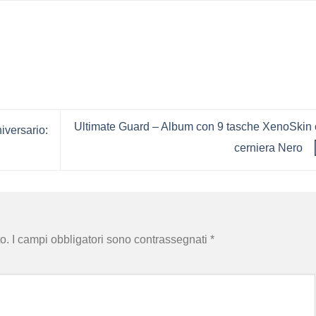
Ultimate Guard – Album con 9 tasche XenoSkin
iversario:
cerniera Nero
o.
I campi obbligatori sono contrassegnati
*