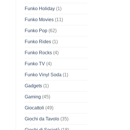
Funko Holiday
(1)
Funko Movies
(11)
Funko Pop
(62)
Funko Rides
(1)
Funko Rocks
(4)
Funko TV
(4)
Funko Vinyl Soda
(1)
Gadgets
(1)
Gaming
(45)
Giocattoli
(49)
Giochi da Tavolo
(35)
Giochi di Società
(18)