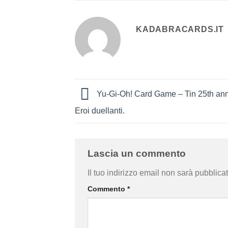
KADABRACARDS.IT
Yu-Gi-Oh! Card Game – Tin 25th ann
Eroi duellanti.
Lascia un commento
Il tuo indirizzo email non sarà pubblicat
Commento
*