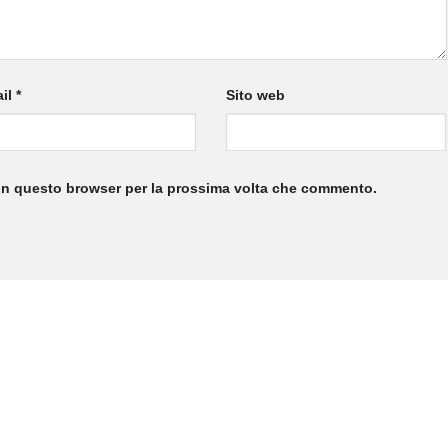
il
*
Sito web
 in questo browser per la prossima volta che commento.