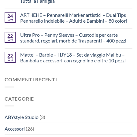
Tutta la Famiglia
ARTHEHE – Pennarelli Marker artistici – Dual Tips
24
Ott
Pennarello indelebile – Adulti e Bambini – 80 colori
Ultra Pro – Penny Sleeves – Custodie per carte
22
Ott
standard, regolari, morbide Trasparenti – 400 pezzi
Mattel – Barbie – HJY18 – Set da viaggio Malibu –
22
Ott
Bambola e accessori, con cagnolino e oltre 10 pezzi
COMMENTI RECENTI
CATEGORIE
ABYstyle Studio
(3)
Accessori
(26)