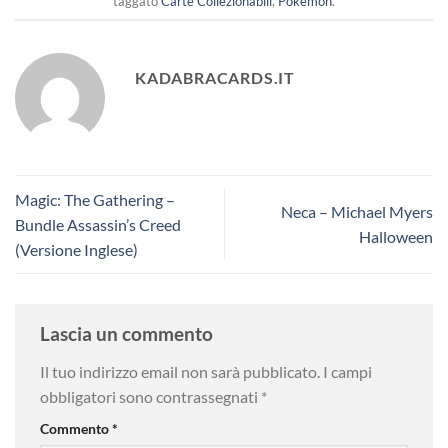
taggato
Carte Collezionabili
,
Pokemon
.
KADABRACARDS.IT
Magic: The Gathering –
Neca – Michael Myers
Bundle Assassin’s Creed
Halloween
(Versione Inglese)
Lascia un commento
Il tuo indirizzo email non sarà pubblicato.
I campi
obbligatori sono contrassegnati
*
Commento
*