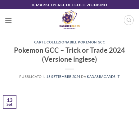
Salta
IL MARKETPLACE DEL COLLEZIONISMO
ai
contenuti
CARTE COLLEZIONABILI
,
POKEMON GCC
Pokemon GCC – Trick or Trade 2024
(Versione inglese)
PUBBLICATO IL
13 SETTEMBRE 2024
DA
KADABRACARDS.IT
13
Set