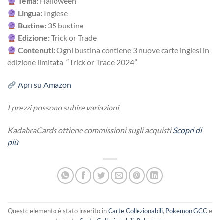
Tema:
Halloween
Lingua:
Inglese
Bustine:
35 bustine
Edizione:
Trick or Trade
Contenuti:
Ogni bustina contiene 3 nuove carte inglesi in
edizione limitata “Trick or Trade 2024”
Apri su Amazon
I prezzi possono subire variazioni.
KadabraCards ottiene commissioni sugli acquisti
Scopri di
più
Questo elemento è stato inserito in
Carte Collezionabili
,
Pokemon GCC
e