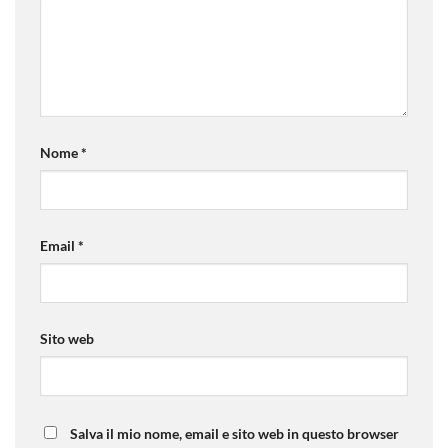
Nome
*
Email
*
Sito web
Salva il mio nome, email e sito web in questo browser