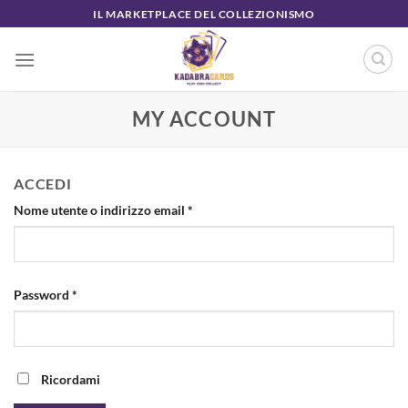
Salta
IL MARKETPLACE DEL COLLEZIONISMO
ai
contenuti
MY ACCOUNT
ACCEDI
Richiesto
Nome utente o indirizzo email
*
Richiesto
Password
*
Ricordami