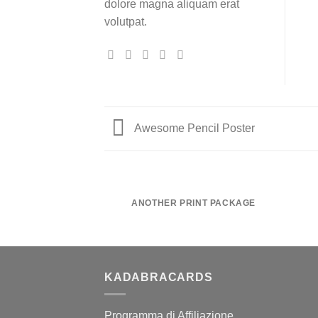
dolore magna aliquam erat
volutpat.
Awesome Pencil Poster
ANOTHER PRINT PACKAGE
KADABRACARDS
Programma di Affiliazione