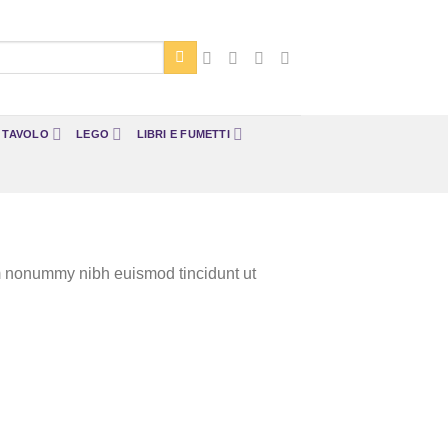
A TAVOLO
LEGO
LIBRI E FUMETTI
am nonummy nibh euismod tincidunt ut